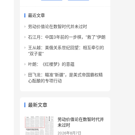
最近文章
劳动价值论在数智时代并未过时
石江月：中国3年前的一步棋，“救了”伊朗
王从越：美俄关系世纪回望：相互牵引的
“双子星”
叶朗：《红楼梦》的意蕴
田飞龙：瞄准“新疆”，是美式帝国霸权精
心酝酿的专项行动
最新文章
劳动价值论在数智时代并
未过时
2026年8月7日