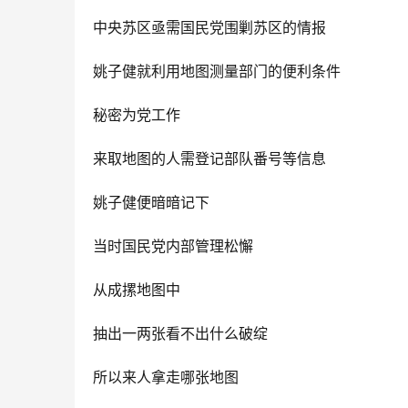
中央苏区亟需国民党围剿苏区的情报
姚子健就利用地图测量部门的便利条件
秘密为党工作
来取地图的人需登记部队番号等信息
姚子健便暗暗记下
当时国民党内部管理松懈
从成摞地图中
抽出一两张看不出什么破绽
所以来人拿走哪张地图