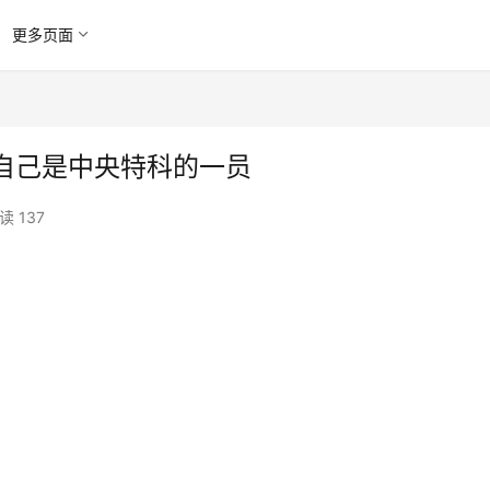
更多页面
自己是中央特科的一员
读 137