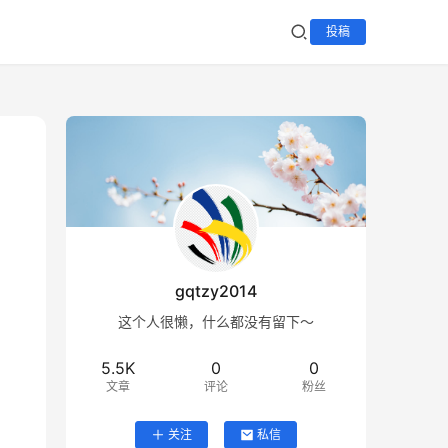
投稿
gqtzy2014
这个人很懒，什么都没有留下～
5.5K
0
0
文章
评论
粉丝
关注
私信