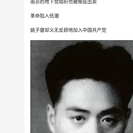
南京的地下党组织也被叛徒出卖
革命陷入低潮
姚子健却义无反顾地加入中国共产党