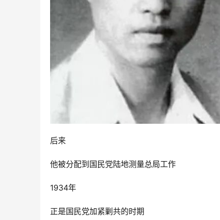
后来
他被分配到国民党陆地测量总局工作
1934年
正是国民党加紧剿共的时期