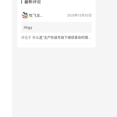
最新评论
牧飞龙ae
2025年12月30日
hhgy
评论于
什么是“无产阶级专政下继续革命的理论”？