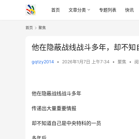
首页
文章分类
专题列表
快讯
首页
聚焦
他在隐蔽战线战斗多年，却不知
gqtzy2014
•
2026年1月7日 上午7:34
•
聚焦
•
阅
他在隐蔽战线战斗多年
传递出大量重要情报
却不知道自己是中央特科的一员
多年后