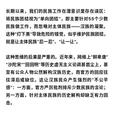
长期以来，我们的民族工作在潜意识里存在误区：
将民族团结视为“单向团结”，即主要针对55个少数
民族做工作，而忽略对主体民族——汉族的凝聚。
这种“灯下黑”导致危险的错觉，似乎维护民族团结，
就是让主体民族“忍一忍”、“让一让”。
这种思维的后果是严重的。近年来，网络上“鲜卑唐”
“沙陀宋”“回回明”等历史虚无主义论调甚嚣尘上，甚
至有公众人物公然解构汉族历史，而官方的回应往
往滞后或缺位。这让汉族民众产生强烈的“不公平
感”：一方面，官方严厉批判排斥少数民族的言论；
另一方面，针对主体民族的历史解构却缺乏有力回
击。