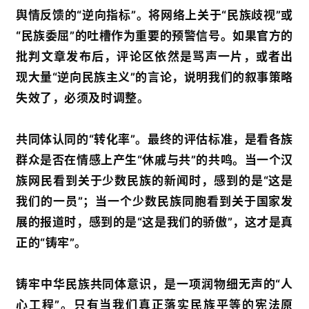
面
舆情反馈的“逆向指标”。将网络上关于“民族歧视”或
“民族委屈”的吐槽作为重要的预警信号。如果官方的
批判文章发布后，评论区依然是骂声一片，或者出
现大量“逆向民族主义”的言论，说明我们的叙事策略
失效了，必须及时调整。
共同体认同的“转化率”。最终的评估标准，是看各族
群众是否在情感上产生“休戚与共”的共鸣。当一个汉
族网民看到关于少数民族的新闻时，感到的是“这是
我们的一员”；当一个少数民族同胞看到关于国家发
展的报道时，感到的是“这是我们的骄傲”，这才是真
正的“铸牢”。
铸牢中华民族共同体意识，是一项润物细无声的“人
心工程”。只有当我们真正落实民族平等的宪法原