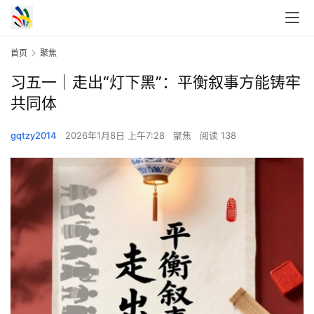
首页
聚焦
习五一｜走出“灯下黑”：平衡叙事方能铸牢
共同体
gqtzy2014
2026年1月8日 上午7:28
聚焦
阅读 138