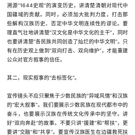
溯源“1644史观”的演变历史，讲清楚清朝对现代中
国疆域的贡献。同时，必须加大批判力度，打击那
些解构汉族历史、否定中华文明连续性的谬论。要
理直气壮地讲清楚“汉文化是中华文化的主干”，同时
也要讲清楚“各民族共同创造了灿烂的中华文明”。只
有在历史观上做到“双向打击、双向维护”，才能重建
公众对官方叙事的信任。
其二，现实叙事的“去标签化”。
宣传镜头不应只聚焦于少数民族的“异域风情”和汉族
的“宏大叙事”。我们要展示少数民族在现代都市中的
奋斗，也要展示汉族在传统文化传承中的坚守。讲
好“双向奔赴”的故事。不要只讲“援建”和“帮扶”，更
首
要讲“交融”和“共享”。要宣传汉族医生在边疆救死扶