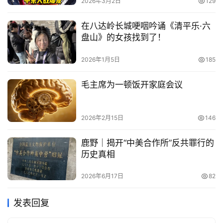
2026年3月2日
129
在八达岭长城哽咽吟诵《清平乐·六
盘山》的女孩找到了！
2026年1月5日
185
毛主席为一顿饭开家庭会议
2026年2月15日
146
鹿野｜揭开“中美合作所”反共罪行的
历史真相
2026年6月17日
82
发表回复