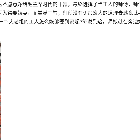
为不愿意嫁给毛主席时代的干部，最终选择了当工人的师傅，师
因为得娶娇妻，而美满幸福，师傅没有更加宏大的道理去述说此
一个大老粗的工人怎么能够娶到家呢?每说到这，师娘就在旁边