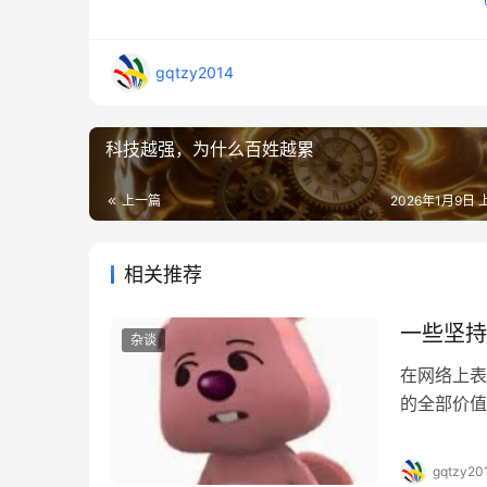
gqtzy2014
科技越强，为什么百姓越累
上一篇
2026年1月9日 
相关推荐
一些坚持
杂谈
在网络上表
的全部价值
人生观、价
号，而是一
gqtzy20