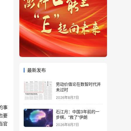
最新发布
劳动价值论在数智时代并
未过时
2026年8月7日
的事
石江月：中国3年前的一
也要
步棋，“救了”伊朗
当官
2026年8月7日