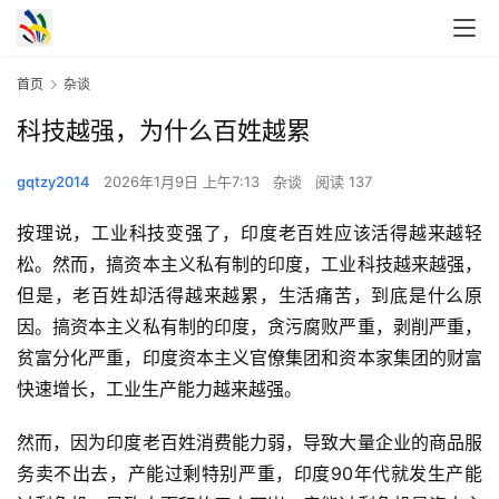
首页
杂谈
科技越强，为什么百姓越累
gqtzy2014
2026年1月9日 上午7:13
杂谈
阅读 137
按理说，工业科技变强了，印度老百姓应该活得越来越轻
松。然而，搞资本主义私有制的印度，工业科技越来越强，
但是，老百姓却活得越来越累，生活痛苦，到底是什么原
因。搞资本主义私有制的印度，贪污腐败严重，剥削严重，
贫富分化严重，印度资本主义官僚集团和资本家集团的财富
快速增长，工业生产能力越来越强。
然而，因为印度老百姓消费能力弱，导致大量企业的商品服
务卖不出去，产能过剩特别严重，印度90年代就发生产能