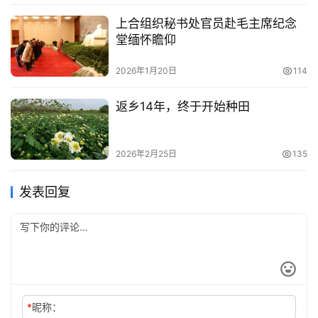
上合组织秘书处官员赴毛主席纪念
堂缅怀瞻仰
2026年1月20日
114
返乡14年，终于开始种田
2026年2月25日
135
发表回复
*
昵称：