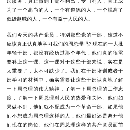
民服务，真正做到了毫不利己，专门利人，真正成
为了一个高尚的人，一个有道德的人，一个脱离了
低级趣味的人，一个有益于人民的人。
我们今天的共产党员，特别那些党的干部，难道不
应该真正认真地学习我们的周总理吗
? 现在的一大批
年轻干部，都没有经历过那个年代，他们真的很需
要补上这一课。这一课对于这些干部来说，实在是
太重要了，太不可缺少了。我们在干部培训或者干
部学习的材料中，确实需要让这些干部认真地了解
首
页
一下周总理的伟大精神，了解一下周总理的工作态
度，了解一下周总理对人民的热爱和关怀。他们如
文
果做不到，他们就不配成为一个革命干部。如果他
章
们不想成为周总理这样的人，他们最好还是离开他
分
们现在的岗位。他们在周总理这样的共产党员面前
类