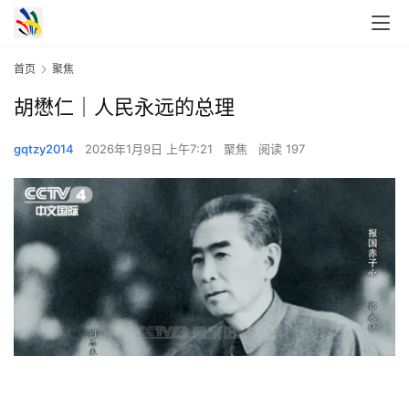
首页
聚焦
胡懋仁｜人民永远的总理
gqtzy2014
2026年1月9日 上午7:21
聚焦
阅读 197