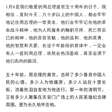
1月8是我们敬爱的周总理逝世五十周年的日子。我
相信，直到今天，六十岁以上的中国人，都会牢牢
地记住周总理的一世英名。他们会牢牢记住他的革
命战斗精神，他为人民服务的鞠躬尽瘁、死亡而后
已的精神，他的音容笑貌，他的温和、他的英勇、
他的智慧和关爱。在这个年龄段的群体中，一定会
有人一提到周总理，依然会热泪盈眶，甚至会洒下
他们高尚的眼泪。
五十年前，周总理的离世，击碎了多少善良中国人
民的心情。多少人为他痛哭，多少人站在十里长
街，流着热泪自发地为他送行。那一年的清明节，
又有多少人聚集在天安门广场上的人民英雄纪念碑
周围，更为长久地怀念他。