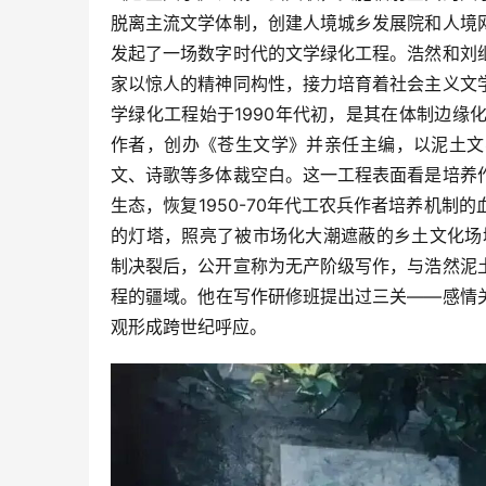
脱离主流文学体制，创建人境城乡发展院和人境
发起了一场数字时代的文学绿化工程。浩然和刘
家以惊人的精神同构性，接力培育着社会主义文
学绿化工程始于1990年代初，是其在体制边
作者，创办《苍生文学》并亲任主编，以泥土文
文、诗歌等多体裁空白。这一工程表面看是培养
生态，恢复1950-70年代工农兵作者培养机
的灯塔，照亮了被市场化大潮遮蔽的乡土文化场
制决裂后，公开宣称为无产阶级写作，与浩然泥
程的疆域。他在写作研修班提出过三关——感情
观形成跨世纪呼应。