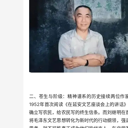
二、苍生与阶级：精神谱系的历史接续两位作
1952年首次阅读《在延安文艺座谈会上的讲
确立写农民，给农民写的终生信条。而刘继明在
将毛泽东文艺思想转化为新时代的行动纲领，强