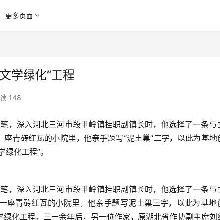
更多页面
文学绿化”工程
读 148
中的笔，深入河北三河市段甲岭镇挂职副镇长时，他选择了一条与
一座青砖红瓦的小院里，他亲手题写“泥土巢”三字，以此为基地
学绿化工程”。
中的笔，深入河北三河市段甲岭镇挂职副镇长时，他选择了一条与
一座青砖红瓦的小院里，他亲手题写泥土巢三字，以此为基地
学绿化工程。三十余年后，另一位作家，原湖北省作协副主席刘