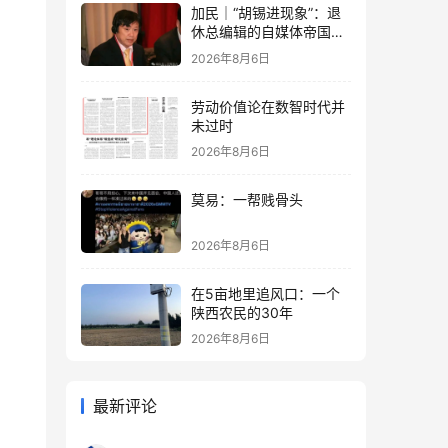
加民｜“胡锡进现象”：退
休总编辑的自媒体帝国与
公私边界之问
2026年8月6日
劳动价值论在数智时代并
未过时
2026年8月6日
莫易：一帮贱骨头
2026年8月6日
在5亩地里追风口：一个
陕西农民的30年
2026年8月6日
最新评论