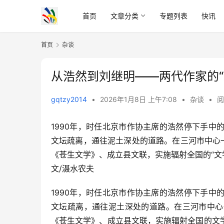
首页
文章分类
专题列表
快讯
首页
杂谈
从浩然到刘继明——两代作家的“
gqtzy2014
•
2026年1月8日 上午7:08
•
杂谈
•
阅
1990年，时任北京市作协主席的浩然停下手
文坛疏离，通往泥土深处的道路。在三河市中心
《苍生文学》、成立县文联，实施辐射全国的“文
文/滠水农夫
1990年，时任北京市作协主席的浩然停下手
文坛疏离，通往泥土深处的道路。在三河市中心
《苍生文学》、成立县文联，实施辐射全国的文