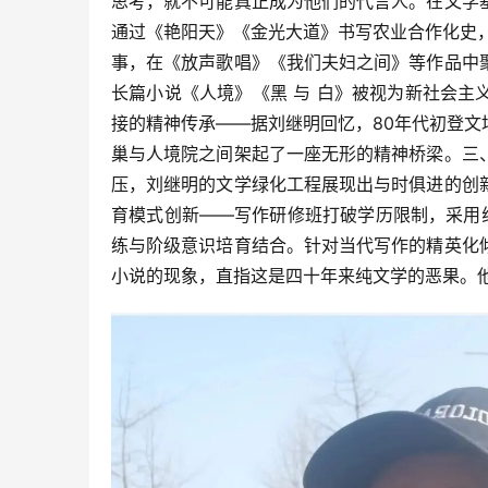
思考，就不可能真正成为他们的代言人。在文学
通过《艳阳天》《金光大道》书写农业合作化史
事，在《放声歌唱》《我们夫妇之间》等作品中
长篇小说《人境》《黑 与 白》被视为新社会
接的精神传承——据刘继明回忆，80年代初登
巢与人境院之间架起了一座无形的精神桥梁。三
压，刘继明的文学绿化工程展现出与时俱进的创
育模式创新——写作研修班打破学历限制，采用
练与阶级意识培育结合。针对当代写作的精英化
小说的现象，直指这是四十年来纯文学的恶果。