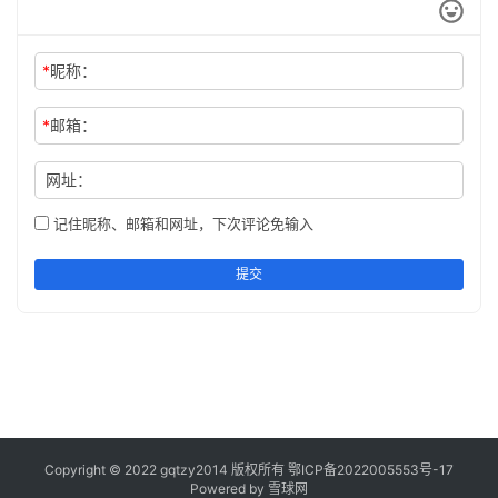
*
昵称：
*
邮箱：
网址：
记住昵称、邮箱和网址，下次评论免输入
提交
Copyright © 2022 gqtzy2014 版权所有
鄂ICP备2022005553号-17
Powered by 雪球网