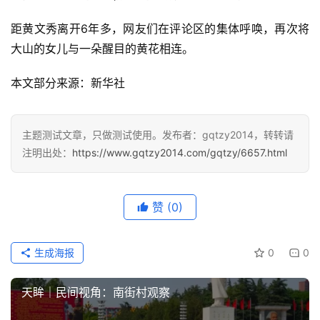
距黄文秀离开6年多，网友们在评论区的集体呼唤，再次将
大山的女儿与一朵醒目的黄花相连。
本文部分来源：新华社
主题测试文章，只做测试使用。发布者：gqtzy2014，转转请
注明出处：
https://www.gqtzy2014.com/gqtzy/6657.html
赞
(0)
生成海报
0
0
天眸｜民间视角：南街村观察