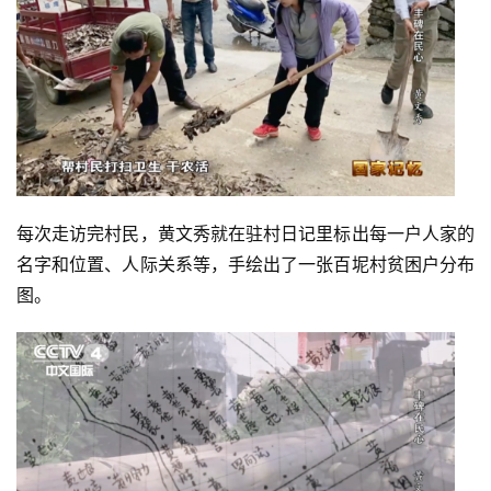
每次走访完村民，黄文秀就在驻村日记里标出每一户人家的
名字和位置、人际关系等，手绘出了一张百坭村贫困户分布
图。