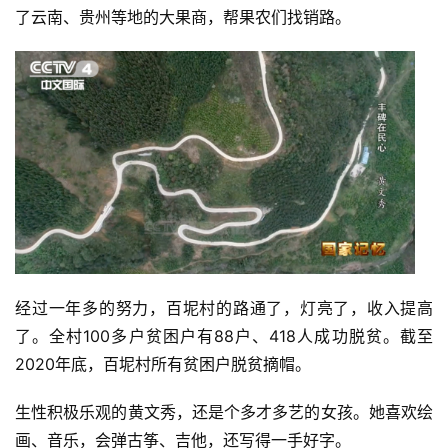
了云南、贵州等地的大果商，帮果农们找销路。
经过一年多的努力，百坭村的路通了，灯亮了，收入提高
了。全村100多户贫困户有88户、418人成功脱贫。截至
2020年底，百坭村所有贫困户脱贫摘帽。
生性积极乐观的黄文秀，还是个多才多艺的女孩。她喜欢绘
画、音乐，会弹古筝、吉他，还写得一手好字。