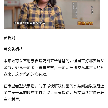
黄爱娟
黄文秀姐姐
本来她可以不用亲自送药回来给爸爸的，但是正好那天是父
亲节，她说一定要回来看爸爸，一定要把朋友从北京买的药
送来，这对爸爸的病有效。
在市里看望父亲后，为了尽快解决村里的水渠问题以及赶上
第二天一早的扶贫工作会议，当天傍晚，黄文秀决定自己开
车回村里。