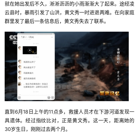
就在她出发后不久，淅淅沥沥的小雨渐渐大了起来。途经凌
云县时，暴雨引发了山洪，黄文秀一时进退两难。在向家庭
群里发了最后一条信息后，黄文秀失去了联系。
直到6月18日上午的11点多，救援人员才在下游河道发现一
具遗体。经过指纹比对，正是黄文秀。这一天，距离她的
30岁生日，刚刚过去两个月。