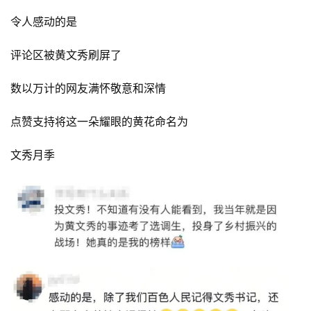
令人感动的是
评论区被黄文秀刷屏了
数以万计的网友满怀敬意和深情
点赞支持将这一朵耀眼的黄花命名为
文秀月季