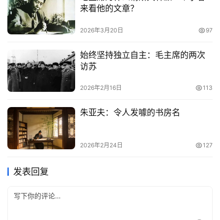
来看他的文章？
2026年3月20日
97
始终坚持独立自主：毛主席的两次
访苏
2026年2月16日
113
朱亚夫：令人发噱的书房名
2026年2月24日
127
发表回复