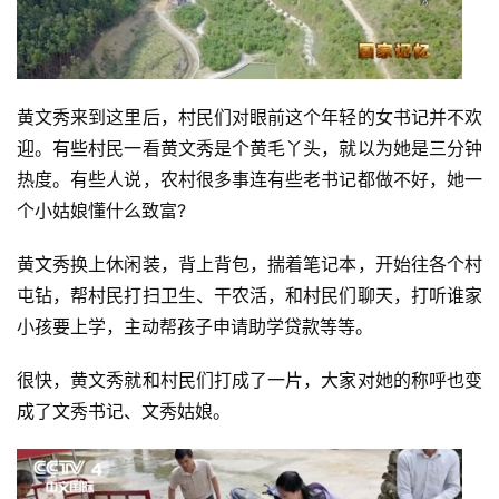
黄文秀来到这里后，村民们对眼前这个年轻的女书记并不欢
迎。有些村民一看黄文秀是个黄毛丫头，就以为她是三分钟
热度。有些人说，农村很多事连有些老书记都做不好，她一
个小姑娘懂什么致富?
黄文秀换上休闲装，背上背包，揣着笔记本，开始往各个村
屯钻，帮村民打扫卫生、干农活，和村民们聊天，打听谁家
小孩要上学，主动帮孩子申请助学贷款等等。
很快，黄文秀就和村民们打成了一片，大家对她的称呼也变
成了文秀书记、文秀姑娘。