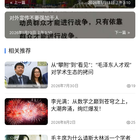
上一篇
2026年1月13日 上午3:10
对外宣传不要强加于人
2026年1月13日 上午3:10
下一篇
相关推荐
从“攀附”到“看见”：“毛泽东人才观”
对学术生态的拷问
2026年7月30日
19
李光满：从数学之巅到苍穹之上，
大潮奔涌，绚烂爆发！
2026年8月2日
25
毛主席为什么请斯大林派一个学者