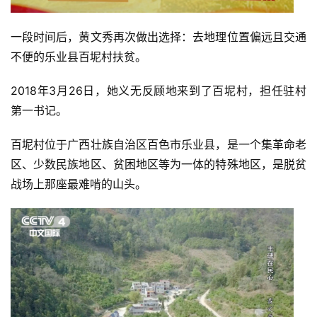
一段时间后，黄文秀再次做出选择：去地理位置偏远且交通
不便的乐业县百坭村扶贫。
2018年3月26日，她义无反顾地来到了百坭村，担任驻村
第一书记。
百坭村位于广西壮族自治区百色市乐业县，是一个集革命老
区、少数民族地区、贫困地区等为一体的特殊地区，是脱贫
战场上那座最难啃的山头。