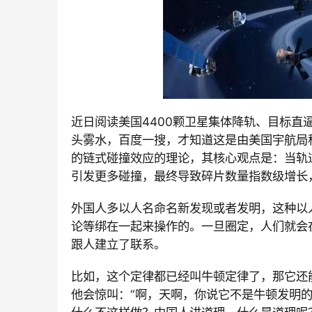
近日阅读美国
4400颗卫星集体降轨、目标直
头雾水，百度一搜，才知道这是由美国宇航局
的链式碰撞效应
的理论，其核心观点是：当轨
引发更多碰撞，最终导致碎片数量指数级增长
外国人多以人名命名新发现或者发明，这种以
论等绑在一起来操作的。一旦圈定，人们就会
跟人建立了联系。
比如，这个定律都已经叫牛顿定律了，那它还
他会惊叫：“啊，天啊，你说它不是牛顿发明