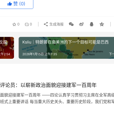
赞
(0)
0
0
生成海报
Ksliu｜特朗普在南美洲的下一个目标可能是巴西
上午2:54
2026年1月15日 上午7:35
下
评论员：以崭新政治面貌迎接建军一百周年
面貌迎接建军一百周年 ——四论认真学习贯彻习主席在全军高
班式上重要讲话 每当重大历史关头、重要历史阶段，我们党和
解决政治建军的重大问题，以适应新的斗争，夺取新的胜利。 “