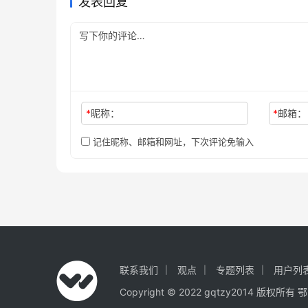
发表回复
*
昵称：
*
邮箱：
记住昵称、邮箱和网址，下次评论免输入
联系我们
观点
专题列表
用户列
Copyright © 2022 gqtzy2014 版权所有
鄂