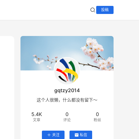
投稿
gqtzy2014
这个人很懒，什么都没有留下～
5.4K
0
0
文章
评论
粉丝
关注
私信