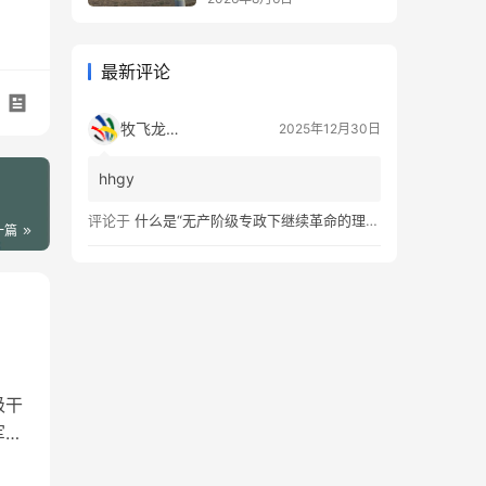
最新评论
牧飞龙ae
2025年12月30日
hhgy
评论于
什么是“无产阶级专政下继续革命的理论”？
一篇
级干
军队
开