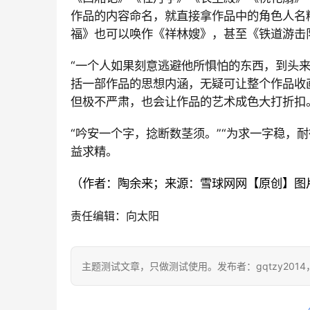
作品的内容命名，就直接拿作品中的角色人名
福》也可以唤作《祥林嫂》，甚至《铁道游击
“一个人如果刻意逃避他所惧怕的东西，到头
括一部作品的思想内涵，无疑可让整个作品收
但极不严肃，也会让作品的艺术成色大打折扣
“吟安一个字，捻断数茎须。”“为求一字稳，耐
益求精。
（作者：陶余来；来源：雪球网网【原创】图
责任编辑：向太阳
主题测试文章，只做测试使用。发布者：gqtzy201