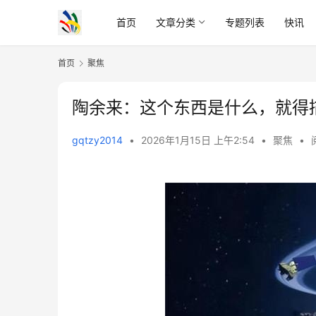
首页
文章分类
专题列表
快讯
首页
聚焦
陶余来：这个东西是什么，就得
gqtzy2014
•
2026年1月15日 上午2:54
•
聚焦
•