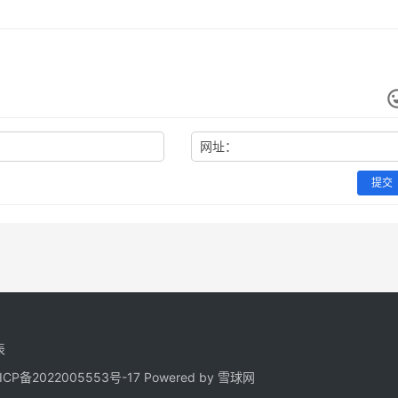
网址：
提交
表
ICP备2022005553号-17
Powered by 雪球网