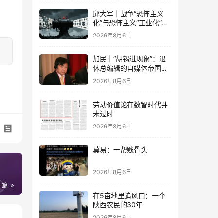
邱大军｜战争“恐怖主义
化”与恐怖主义“工业化”
——2026年混合冲突模式
2026年8月6日
观察报告
加民｜“胡锡进现象”：退
休总编辑的自媒体帝国与
公私边界之问
2026年8月6日
劳动价值论在数智时代并
未过时
2026年8月6日
莫易：一帮贱骨头
2026年8月6日
一篇
在5亩地里追风口：一个
陕西农民的30年
2026年8月6日