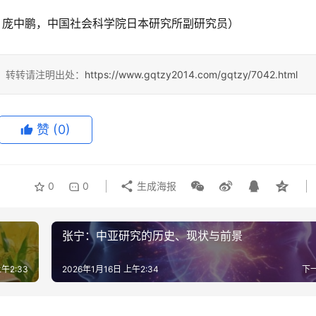
者：庞中鹏，中国社会科学院日本研究所副研究员）
4，转转请注明出处：
https://www.gqtzy2014.com/gqtzy/7042.html
赞
(0)
0
0
生成海报
张宁：中亚研究的历史、现状与前景
上午2:33
2026年1月16日 上午2:34
下