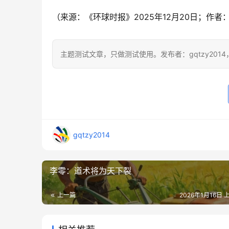
（来源：《环球时报》2025年12月20日；作
主题测试文章，只做测试使用。发布者：gqtzy201
gqtzy2014
李零：道术将为天下裂
上一篇
2026年1月16日 