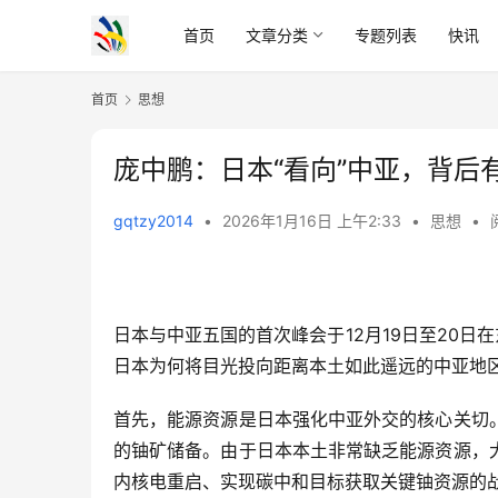
首页
文章分类
专题列表
快讯
首页
思想
庞中鹏：日本“看向”中亚，背后
gqtzy2014
•
2026年1月16日 上午2:33
•
思想
•
日本与中亚五国的首次峰会于12月19日至20日
日本为何将目光投向距离本土如此遥远的中亚地
首先，能源资源是日本强化中亚外交的核心关切
的铀矿储备。由于日本本土非常缺乏能源资源，
内核电重启、实现碳中和目标获取关键铀资源的