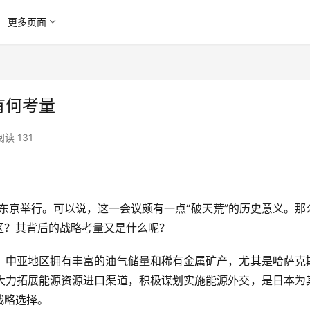
更多页面
有何考量
阅读 131
在东京举行。可以说，这一会议颇有一点“破天荒”的历史意义。那
区？其背后的战略考量又是什么呢？
。中亚地区拥有丰富的油气储量和稀有金属矿产，尤其是哈萨克
大力拓展能源资源进口渠道，积极谋划实施能源外交，是日本为
战略选择。