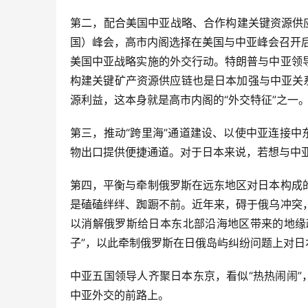
第二，配合美国中亚战略、合作构建关键资源供应链
国）峰会，高市内阁选择在美国与中亚峰会召开
美国中亚战略实施的外交行动。特朗普与中亚领
构建关键矿产资源供应链也是日本加强与中亚关
源利益，这本身就是高市内阁的“外交特征”之一
第三，推动“跨里海”通道建设、以使中亚连接中
物出口提供便捷通道。对于日本来说，若想与中亚
第四，平衡与牵制俄罗斯在远东地区对日本构成
是磕磕绊绊、踟蹰不前。近年来，碍于俄乌冲突
以消解俄罗斯给日本东北部沿海地区带来的地缘
子”，以此牵制俄罗斯在日俄岛屿纠纷问题上对日
中亚五国领导人齐聚日本东京，看似“热热闹闹”
中亚外交的前路上。