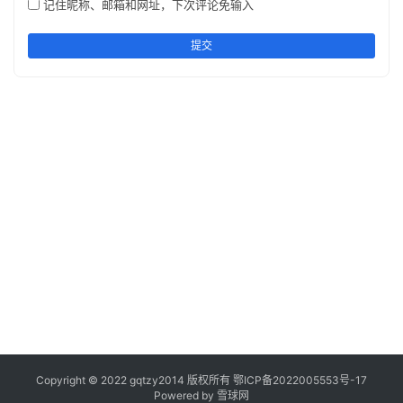
记住昵称、邮箱和网址，下次评论免输入
提交
Copyright © 2022 gqtzy2014 版权所有
鄂ICP备2022005553号-17
Powered by 雪球网