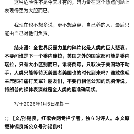
　　这种危险性不是今天才有的，暗力量在这个热点问题上
表现得更为大胆而已。
　　我现在也不想多说，更不想点穿，自己养的人，最后只
能由自己对他们负责。
结束语：全世界反霸力量的碎片化是人类的巨大悲哀，
不要问谁是下一个委内瑞拉，美国之外的国家都可能是委内
瑞拉，只有大小区别而已，谁将倒霉，只取决于美国动不动
手，人类只能等待灭美国者美国也的时代到来吗？谁敢像毛
主席那样痛打美军？朋友们，不要再相信公知的洗脑传说，
特朗普的裸体表演就是全人类的最准确现状。
　　写于2026年1月5日星期一
; ; 【文/孙锡良，红歌会网专栏学者，独立时评人。本文原
载孙锡良新公众号孙锡良B】