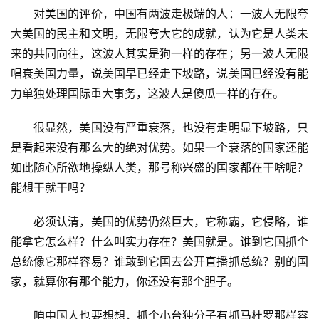
　　对美国的评价，中国有两波走极端的人：一波人无限夸
大美国的民主和文明，无限夸大它的成就，认为它是人类未
来的共同向往，这波人其实是狗一样的存在；另一波人无限
唱衰美国力量，说美国早已经走下坡路，说美国已经没有能
力单独处理国际重大事务，这波人是傻瓜一样的存在。
　　很显然，美国没有严重衰落，也没有走明显下坡路，只
是看起来没有那么大的绝对优势。如果一个衰落的国家还能
如此随心所欲地操纵人类，那号称兴盛的国家都在干啥呢？
能想干就干吗？
　　必须认清，美国的优势仍然巨大，它称霸，它侵略，谁
能拿它怎么样？什么叫实力存在？美国就是。谁到它国抓个
总统像它那样容易？谁敢到它国去公开直播抓总统？别的国
家，就算你有那个能力，你还没有那个胆子。
　　咱中国人也要想想，抓个小台独分子有抓马杜罗那样容