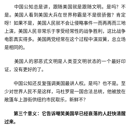
　　中国公知总是讲，跟随美国就是跟随文明。是吗？不
是。美国人看到美国大兵在世界称霸是不是很骄傲？肯定
呀！如果不是，美国人民就不会让侵略事件一而再再而三地
上演，美国人民非常乐于享受经常性的战争胜利，这比战争
电影真实得多。美国两党经常在这个过程中演双簧，总立场
是相同的。
　　美国人的邪恶式文明是人类亚文明状态的一个最好印
证，没有更好的了。
　　中国公知还反复强调美国最讲人权。是吗？也不是。至
少对世界人民不是这样，马杜罗是一国合法总统，他被放在
敞篷车上游街供纽约市民取乐，新鲜不？
第三个意义：它告诉嘲笑美国早已经衰落的人赶快清醒
过来。