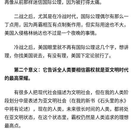
再像从前那样迷信国际公理，因为被打得太痛。
　　二战之后，尤其是在冷战时代，国际公理偶尔有那么一
丁点用，因为两霸相互有点制衡作用，但实际用途也不大，
美国入侵格林纳达也不过是一个夜晚的事情。
　　冷战之后，美国眼里就不再有国际公理这几个字，想讲
理，你找美国说去，有没有理，美国下定论就行了。
第二个意义：它告诉全人类要相信霸权就是亚文明时代
的最高荣耀。
　　有很多人把现代社会描述为文明社会，但在我的人类阶
段划分中是表述为亚文明社会（在我的新书《石头里的水》
中将有论述），现在的人类，未来很长时间的人类，都将处
在亚文明状态，在这个状态里，霸权仍然是人类追求的理想
最高点。