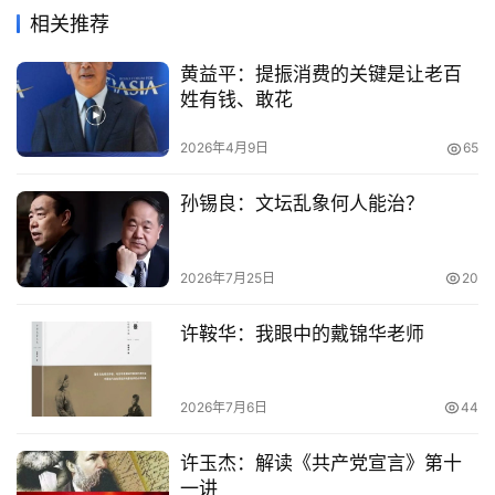
相关推荐
黄益平：提振消费的关键是让老百
姓有钱、敢花
2026年4月9日
65
孙锡良：文坛乱象何人能治？
2026年7月25日
20
许鞍华：我眼中的戴锦华老师
2026年7月6日
44
许玉杰：解读《共产党宣言》第十
一讲