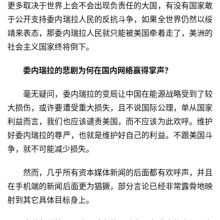
更多取决于世界上会不会出现负责任的大国，有没有国家敢
于公开支持委内瑞拉人民的反抗斗争，如果全世界仍然以绥
靖来表态，那委内瑞拉人民就只能被美国牵着走了，美洲的
社会主义国家终将倒下。
委内瑞拉的悲剧为何在国内网络赢得掌声？
　　毫无疑问，委内瑞拉的变局让中国在能源战略受到了较
大损伤，或许要遭受重大损失，且不说国际公理，单从国家
利益而言，我们也应该谴责美国，而不应该为此欢呼。维护
好委内瑞拉的尊严，也就是维护好自己的利益。不跟美国斗
争，就不可能减少损失。
　　然而，几乎所有资本媒体新闻的后面都有欢呼声，并且
在手机端的新闻后面更为猖獗，部分言论已经非常露骨地映
射到其它具体目标身上。