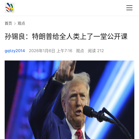
首页
观点
孙锡良：特朗普给全人类上了一堂公开课
gqtzy2014
2026年1月6日 上午7:16
观点
阅读 212