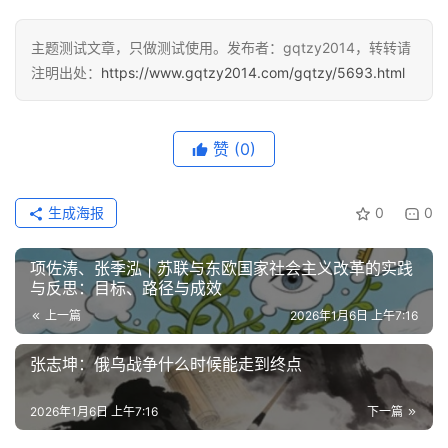
主题测试文章，只做测试使用。发布者：gqtzy2014，转转请
注明出处：
https://www.gqtzy2014.com/gqtzy/5693.html
赞
(0)
生成海报
0
0
项佐涛、张季泓 | 苏联与东欧国家社会主义改革的实践
与反思：目标、路径与成效
上一篇
2026年1月6日 上午7:16
张志坤：俄乌战争什么时候能走到终点
2026年1月6日 上午7:16
下一篇