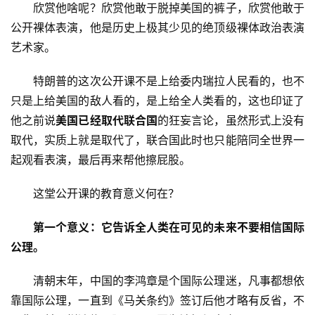
　　欣赏他啥呢？欣赏他敢于脱掉美国的裤子，欣赏他敢于
公开裸体表演，他是历史上极其少见的绝顶级裸体政治表演
艺术家。
　　特朗普的这次公开课不是上给委内瑞拉人民看的，也不
只是上给美国的敌人看的，是上给全人类看的，这也印证了
他之前说
美国已经取代联合国
的狂妄言论，虽然形式上没有
取代，实质上就是取代了，联合国此时也只能陪同全世界一
起观看表演，最后再来帮他擦屁股。
　　这堂公开课的教育意义何在？
第一个意义：它告诉全人类在可见的未来不要相信国际
公理。
　　清朝末年，中国的李鸿章是个国际公理迷，凡事都想依
靠国际公理，一直到《马关条约》签订后他才略有反省，不