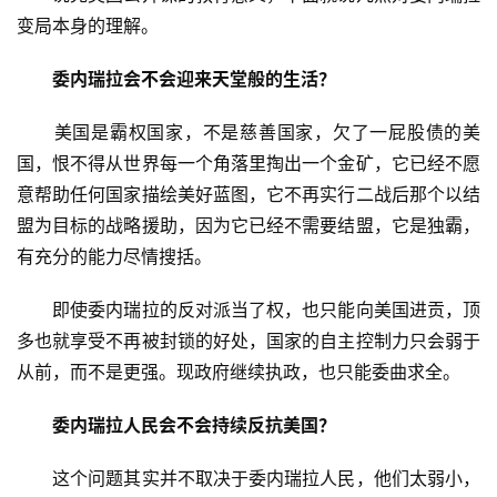
变局本身的理解。
委内瑞拉会不会迎来天堂般的生活？
　　美国是霸权国家，不是慈善国家，欠了一屁股债的美
国，恨不得从世界每一个角落里掏出一个金矿，它已经不愿
意帮助任何国家描绘美好蓝图，它不再实行二战后那个以结
盟为目标的战略援助，因为它已经不需要结盟，它是独霸，
有充分的能力尽情搜括。
　　即使委内瑞拉的反对派当了权，也只能向美国进贡，顶
多也就享受不再被封锁的好处，国家的自主控制力只会弱于
从前，而不是更强。现政府继续执政，也只能委曲求全。
委内瑞拉人民会不会持续反抗美国？
　　这个问题其实并不取决于委内瑞拉人民，他们太弱小，