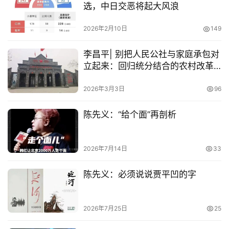
选，中日交恶将起大风浪
2026年2月10日
149
李昌平| 别把人民公社与家庭承包对
立起来：回归统分结合的农村改革
正道
2026年3月3日
96
陈先义：“给个面”再剖析
2026年7月14日
33
陈先义：必须说说贾平凹的字
2026年7月25日
25