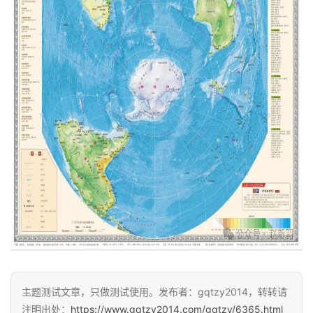
更
多
页
面
主题测试文章，只做测试使用。发布者：gqtzy2014，转转请
注明出处：
https://www.gqtzy2014.com/gqtzy/6365.html