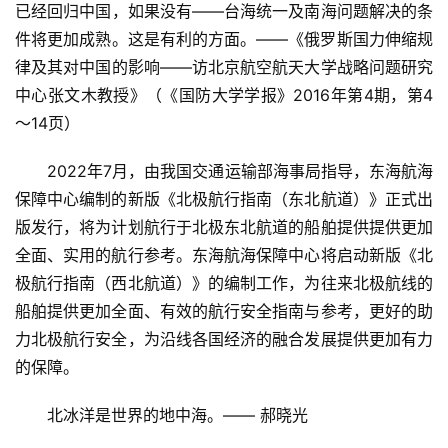
已经回归中国，如果没有——台海统一及南海问题解决的条
件将更加成熟。这是有利的方面。——《俄罗斯国力伸缩规
律及其对中国的影响——访北京航空航天大学战略问题研究
中心张文木教授》（《国防大学学报》2016年第4期，第4
～14页）
　　2022年7月，由我国交通运输部海事局指导，东海航海
保障中心编制的新版《北极航行指南（东北航道）》正式出
版发行，将为计划航行于北极东北航道的船舶提供提供更加
全面、实用的航行参考。东海航海保障中心将启动新版《北
极航行指南（西北航道）》的编制工作，为往来北极航线的
船舶提供更加全面、有效的航行安全指南与参考，更好的助
力北极航行安全，为沿线各国经济的融合发展提供更加有力
的保障。
　　北冰洋是世界的地中海。—— 郝晓光