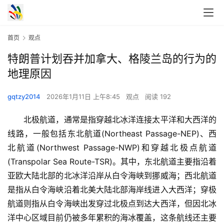
首页
观点
特朗普计划吞并加拿大、格陵兰岛的行为的
地理原因
gqtzy2014
2026年1月11日 上午8:45
观点
阅读 192
　　北极航道，通常是指穿越北冰洋连接太平洋和大西洋的
线路，一般包括东北航道(Northeast Passage-NEP)、西
北航道(Northwest Passage-NWP)和穿越北极点航道
(Transpolar Sea Route-TSR)。其中，东北航道主要指沿着
亚欧大陆北部的北冰洋沿岸从白令海峡到挪威海；西北航道
是指从白令海峡沿着北美大陆北部海岸线进入大西洋；穿极
航道则指从白令海峡出发穿过北极点到达大西洋，但因北冰
洋中心区域目前仍被多年累积的海冰覆盖，这条航线还主要