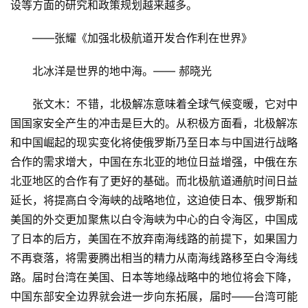
设等方面的研究和政策规划越来越多。
　　——张耀《加强北极航道开发合作利在世界》
　　北冰洋是世界的地中海。—— 郝晓光
　　张文木：不错，北极解冻意味着全球气候变暖，它对中
国国家安全产生的冲击是巨大的。从积极方面看，北极解冻
和中国崛起的现实变化将使俄罗斯乃至日本与中国进行战略
合作的需求增大，中国在东北亚的地位日益增强，中俄在东
北亚地区的合作有了更好的基础。而北极航道通航时间日益
延长，将提高白令海峡的战略地位，这迫使日本、俄罗斯和
美国的外交更加聚焦以白令海峡为中心的白令海区，中国成
了日本的后方，美国在不放弃南海线路的前提下，如果国力
不再衰落，将需要腾出相当的精力从南海线路移至白令海线
路。届时台湾在美国、日本等地缘战略中的地位将会下降，
中国东部安全边界就会进一步向东拓展，届时——台湾可能