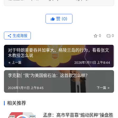
赞
(0)
生成海报
0
0
对于特朗普要吞并加拿大、格陵兰岛的行为，看看张文
木教授怎么说
上一篇
2026年1月11日 上午8:44
李克勤| “我”为美国偷石油：这首歌怎么样？
2026年1月11日 上午8:45
下一篇
相关推荐
孟彦：高市早苗靠“煽动民粹”操盘胜