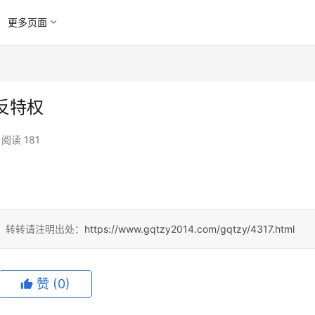
更多页面
反特权
阅读 181
4，转转请注明出处：
https://www.gqtzy2014.com/gqtzy/4317.html
赞
(0)