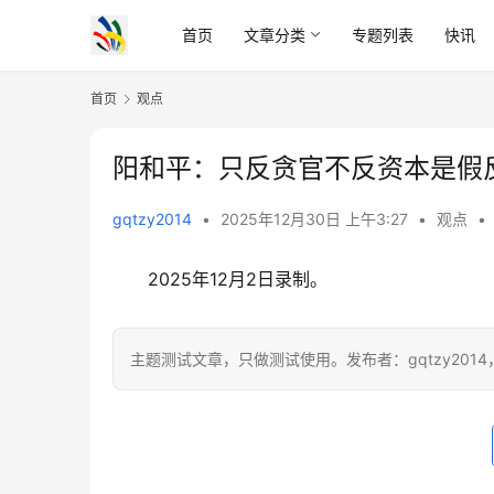
首页
文章分类
专题列表
快讯
首页
观点
阳和平：只反贪官不反资本是假
gqtzy2014
•
2025年12月30日 上午3:27
•
观点
•
　　2025年12月2日录制。
主题测试文章，只做测试使用。发布者：gqtzy201