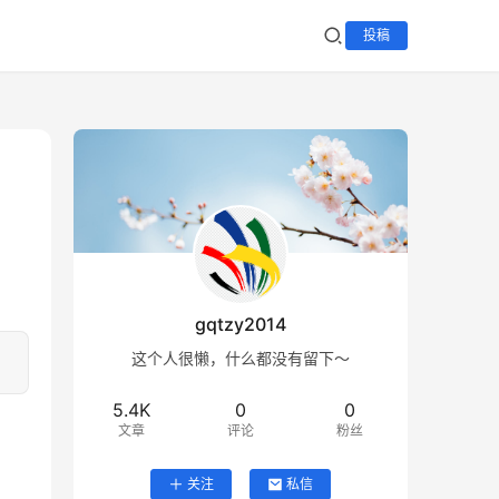
投稿
gqtzy2014
这个人很懒，什么都没有留下～
5.4K
0
0
文章
评论
粉丝
关注
私信