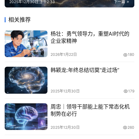
2025年12月30日 下午2:33
下一篇
相关推荐
杨壮：勇气领导力，重塑AI时代的
企业家精神
2026年1月22日
180
韩颖龙:年终总结切莫“走过场”
2025年12月30日
179
周忠｜领导干部能上能下常态化机
制势在必行
2025年12月30日
260