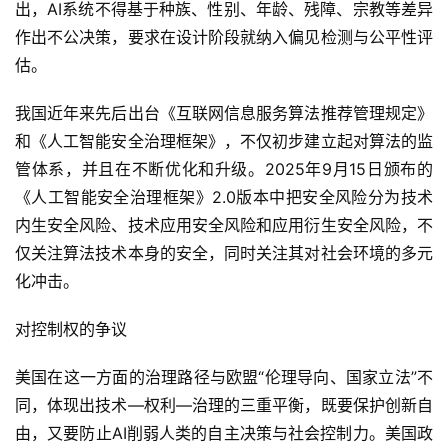
出，AI系统不得基于种族、性别、年龄、残障、宗教等差异
作出不公决策，要求在设计阶段就纳入偏见检测与公平性评
估。
我国近年来先后出台《互联网信息服务算法推荐管理规定》
和《人工智能安全治理框架》，不仅初步建立起对算法的监
管体系，并且在不断优化和升级。2025年9月15日颁布的
《人工智能安全治理框架》2.0版本中把安全风险分为技术
内生安全风险、技术应用安全风险和应用衍生安全风险，不
仅关注算法技术本身的安全，同时关注其对社会环境的多元
化冲击。
对控制权的争议
美国在这一方面的治理路径与欧盟“伦理导向、国家立法”不
同，体现出技术—权利—治理的三重平衡，既要保护创新自
由，又要防止AI削弱人类的自主决策与社会控制力。美国政