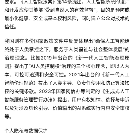
要求。《人工智能法案》第14条提出，人工智能系统的设计
和开发应使其能够“受到自然人的有效监督”，目的是预防或
最小化健康、安全或基本权利风险，同时建立公众对技术的
信任。
我国则在多份国家政策文件中反复体现出“确保人工智能始
终处于人类掌控之下，服务于人类福祉与社会整体发展”的
治理理念。比如2019年出台的《新一代人工智能治理原
则》提出了“AI人类控制权”治理的三个核心理念，即以人为
本、可控可追溯和安全可控。2021年出台的《新一代人工
智能伦理规范》提出了人类主导、负责任使用和防止算法操
控的关键条款。2023年国家网信办等制定的《生成式人工
智能服务管理暂行办法》提出，用户有权知情、选择与申诉
以及对涉及舆论引导、价值输出的AI系统实行内容安全审核
等。
个人隐私与数据保护