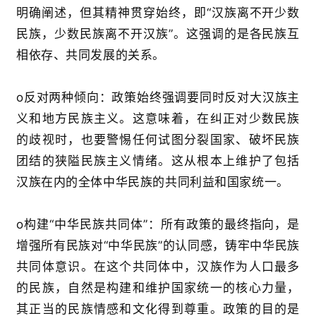
明确阐述，但其精神贯穿始终，即
“
汉族离不开少数
民族，少数民族离不开汉族
”
。
这强调
的是各民族互
相依存、共同发展的关系。
o
反对两种倾向
：政策始终强调要同时反对大汉族主
义和地方民族主义
。这意味着，在纠正对少数民族
的歧视时，也要警惕任何试图分裂国家、破坏民族
团结的狭隘民族主义情绪。这从根本上维护了包括
汉族在内的全体中华民族的共同利益和国家统一。
o
构建
“
中华民族共同体
”
：所有政策的最终指向，是
增强所有民族对
“
中华民族
”
的认同感，铸牢中华民族
共同体意识
。在这个共同体中，汉族作为人口最多
的民族，自然是构建和维护国家统一的核心力量，
其正当的民族情感和文化得到尊重。政策的目的是