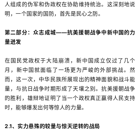
人组成的伪军和伪政权在协助维持统治。这深刻地说
明，一个国家的国防，首先是民心之防。
第二部分：众志成城
——
抗美援朝战争中新中国的力
量迸发
在国民党政权于大陆崩溃
，新中国成立仅过了几个
月
，新中国就面临了一场更为严峻的外部挑战。然
而，这一次，中华民族所展现出的精神面貌和战斗能
量，与抗日战争时期形成了天壤之别。抗美援朝战争
的胜利，雄辩地证明了当一个政权真正赢得人民支持
时，能够爆发出何等惊人的力量。
2.1、
实力悬殊的较量与惊天逆转的战局