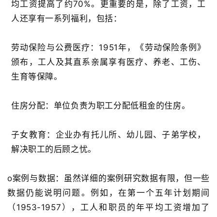
均工资提高了约
70%
。更重要的是，除了工资，工
人还享有一系列福利，包括：
劳动保险与公费医疗
：
1951
年，《劳动保险条例》
颁布，工人及其直系亲属享有医疗、养老、工伤、
生育等保障
。
住房分配
：单位负责为职工分配低租金的住房。
子女教育
：企业办有托儿所、幼儿园、子弟学校，
解决职工的后顾之忧。
o
案例与数据
：虽然详细的案例研究数据有限，但一些
数据仍能说明问题。例如，在第一个五年计划期间
（
1953-1957
），工人和职员的年平均工资增加了