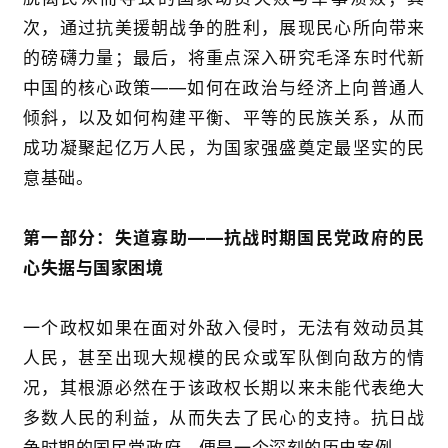
次，通过抗美援朝战争的胜利，展现民心所向带来
的磅礴力量；最后，将重点深入研究毛泽东时代新
中国的核心政策
——
如何在政治与经济上向普通人
倾斜，以及如何构建平衡、平等的民族关系，从而
成功凝聚起亿万人民，为国家强盛奠定最坚实的民
意基础。
第一部分：失道寡助
——
抗战时期国民党政府的民
心失据与国家困境
一个政权如果在面对外敌入侵时，无法有效动员其
人民，甚至出现大规模的民众或军队倒向敌方的情
况，其根源必然在于该政权长期以来未能代表绝大
多数人民的利益，从而失去了民心的支持。抗日战