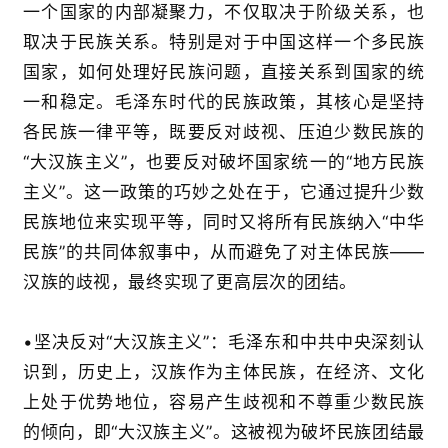
一个国家的内部凝聚力，不仅取决于阶级关系，也
取决于民族关系。特别是对于中国这样一个多民族
国家，如何处理好民族问题，直接关系到国家的统
一和稳定。毛泽东时代的民族政策，其核心是坚持
各民族一律平等，既要反对歧视、压迫少数民族的
“
大汉族主义
”
，也要反对破坏国家统一的
“
地方民族
主义
”
。这一政策的巧妙之处在于，它通过提升少数
民族地位来实现平等，同时又将所有民族纳入
“
中华
民族
”
的共同体叙事中，从而避免了对主体民族
——
汉族的歧视，最终实现了更高层次的团结。
•
坚决反对
“
大汉族主义
”
：毛泽东和中共中央深刻认
识到，历史上，汉族作为主体民族，在经济、文化
上处于优势地位，容易产生歧视和不尊重少数民族
的倾向，即
“
大汉族主义
”
。这被视为破坏民族团结最