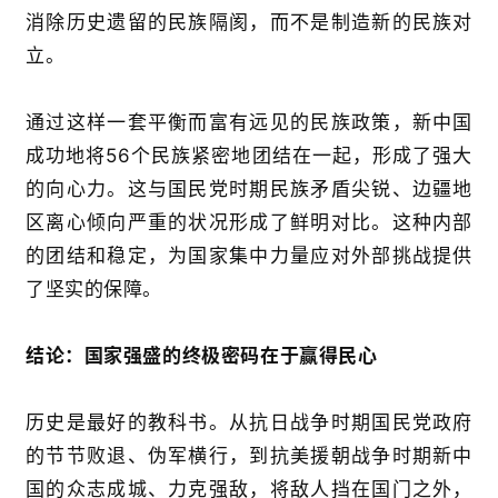
消除历史遗留的民族隔阂，而不是制造新的民族对
立。
通过这样一套平衡而富有远见的民族政策，新中国
成功地将
56
个民族紧密地团结在一起，形成了强大
的向心力。这与国民党时期民族矛盾尖锐、边疆地
区离心倾向严重的状况形成了鲜明对比。这种内部
的团结和稳定，为国家集中力量应对外部挑战提供
了坚实的保障。
结论：国家强盛的终极密码在于赢得民心
历史是最好的教科书。从抗日战争时期国民党政府
的节节败退、伪军横行，到抗美援朝战争时期新中
国的众志成城、力克强敌，
将敌人挡在国门之外，