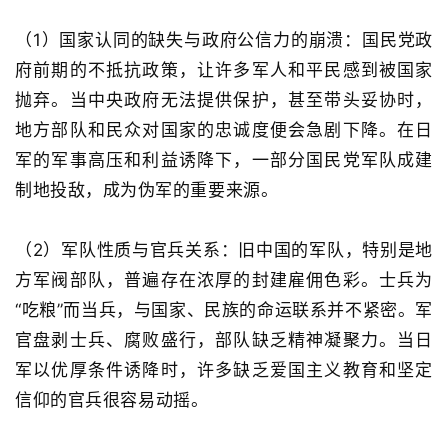
（1）
国家认同的缺失与政府公信力的崩溃
：国民党政
府前期的不抵抗政策，让许多军人和平民感到被国家
抛弃。当中央政府无法提供保护，甚至带头妥协时，
地方部队和民众对国家的忠诚度便会急剧下降。在日
军的军事高压和利益诱降下，一部分国民党军队成建
制地投敌，成为伪军的重要来源
。
（
2）
军队性质与官兵关系
：旧中国的军队，特别是地
方军阀部队，普遍存在浓厚的封建雇佣色彩。士兵为
“
吃粮
”
而当兵，与国家、民族的命运联系并不紧密。军
官盘剥士兵、腐败盛行，部队缺乏精神凝聚力。当日
军以优厚条件诱降时，许多缺乏爱国主义教育和坚定
信仰的官兵很容易动摇。