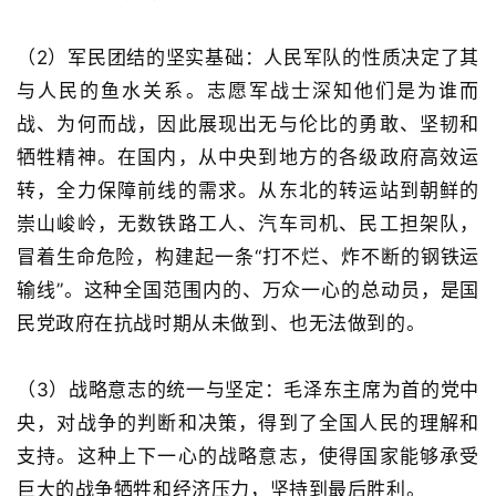
（2）
军民团结的坚实基础
：人民军队的性质决定了其
与人民的鱼水关系。志愿军战士深知他们是为谁而
战、为何而战，因此展现出无与伦比的勇敢、坚韧和
牺牲精神。在国内，从中央到地方的各级政府高效运
转，全力保障前线的需求。从东北的转运站到朝鲜的
崇山峻岭，无数铁路工人、汽车司机、民工担架队，
冒着生命危险，构建起一条
“
打不烂、炸不断的钢铁运
输线
”
。这种全国范围内的、万众一心的总动员，是国
民党政府在抗战时期从未做到、也无法做到的。
（3）
战略意志的统一与坚定
：毛泽东主席为首的党中
央，对战争的判断和决策，得到了全国人民的理解和
支持。这种上下一心的战略意志，使得国家能够承受
巨大的战争牺牲和经济压力，坚持到最后胜利。