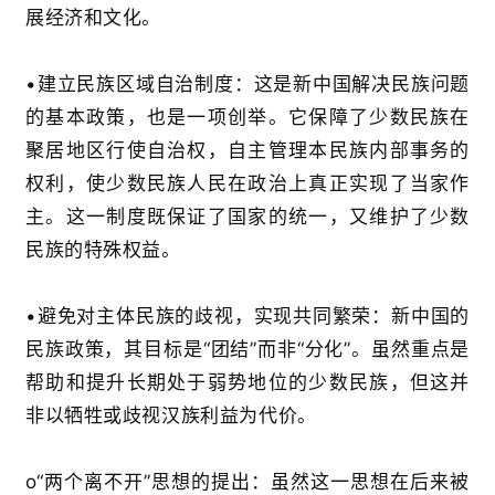
展经济和文化
。
•
建立民族区域自治制度
：这是新中国解决民族问题
的基本政策，也是一项创举。它保障了少数民族在
聚居地区行使自治权，自主管理本民族内部事务的
权利，使少数民族人民在政治上真正实现了当家作
主
。这一制度既保证了国家的统一，又维护了少数
民族的特殊权益。
•
避免对主体民族的歧视，实现共同繁荣
：新中国的
民族政策，其目标是
“
团结
”
而非
“
分化
”
。虽然重点是
帮助和提升长期处于弱势地位的少数民族，但这并
非以牺牲或歧视汉族利益为代价。
o
“
两个离不开
”
思想的提出
：虽然这一思想在后来被