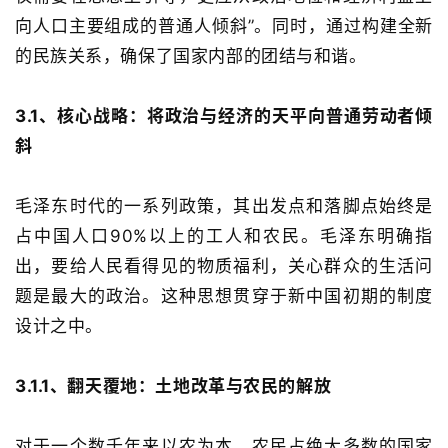
向人口主要组成的普通人倾斜
”
。同时，通过构建全新
的民族关系，确保了国家内部的团结与和谐。
3.1、
核心战略：将政治与经济的天平向普通劳动者倾
斜
毛泽东时代的一系列政策，其出发点和落脚点始终是
占中国人口
90%
以上的工人和农民。毛泽东明确指
出，要给人民看得见的物质福利，关心群众的生活问
题是最大的政治
。这种思想贯穿于新中国初期的制度
设计之中。
3.1.1、
翻天覆地：土地改革与农民的解放
对于
一
个数千年来以农为本、农民占绝大多数的国家