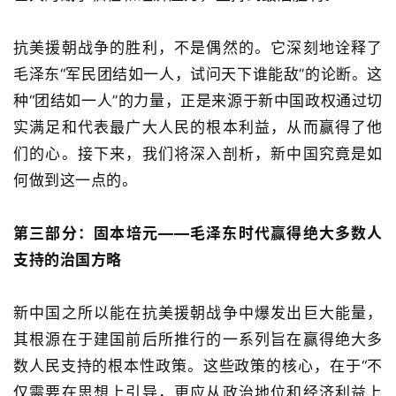
抗美援朝战争的胜利，不是偶然的。它深刻地诠释了
毛泽东
“
军民团结如一人，试问天下谁能敌
”
的论断。这
种
“
团结如一人
”
的力量，正是来源于新中国政权通过切
实满足和代表
最
广大人民的根本利益，从而赢得了他
们的心。接下来，我们将深入剖析，新中国究竟是如
何做到这一点的。
第三部分：固本培元
——
毛泽东时代赢得绝大多数人
支持的治国方略
新中国之所以能在抗美援朝战争中爆发出巨大能量，
其根源在于建国前后所推行的一系列旨在赢得绝大多
数人民支持的根本性政策。这些政策的核心，在于
“
不
仅需要在思想上引导，更应从政治地位和经济利益上