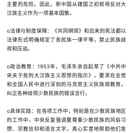
主要的危险
。因此，新中国从建国之初就将反对大
汉族主义作为一项基本国策。
o
法律与制度保障
：《共同纲领》和后来的宪法都以
法律形式明确规定了各民族一律平等，禁止民族歧
视和压迫
。
o
政治教育
：
1953
年，毛泽东亲自起草了《中共中
央关于批判大汉族主义思想的指示》，要求在全党
和全国人民中进行深刻的马克思主义民族观教育，
纠正各种歧视少数民族的错误言行
。
o
具体实践
：在各项工作中，特别是在少数民族地区
的工作中，中央反复强调要尊重少数民族的风俗习
惯、宗教信仰和语言文字，真心实意地帮助他们发