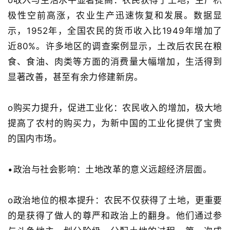
o
收入与生活水平显著提高
：农民获得了土地，生产积
极性空前高涨，农业生产迅速恢复和发展
。数据显
示，
1952
年，全国农民的货币收入比
1949
年增加了
近
80%
。许多地区的调查案例显示，土改后农民在粮
食、食油、肉类等方面的消费量大幅增加，生活得到
显著改善，甚至有余力修建新房
。
o
购买力提升，促进工业化
：农民收入的增加，极大地
提高了农村的购买力，为新中国的工业化提供了宝贵
的国内市场
。
•
政治与社会影响
：土地改革的意义远超经济层面。
o
政治地位的根本提升
：农民不仅获得了土地，更重要
的是获得了做人的尊严和政治上的翻身。他们通过参