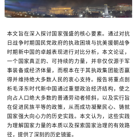
本
文
旨在深入探讨国家强盛的核心要素。通过对抗
日战争时期国民党政府的执政困境与抗美援朝战争
时期新中国的卓越表现进行对比分析，
本文
论证，
一个国家真正的、可持续的力量，并非仅仅源于军
事装备或经济体量，而根本在于其执政集团能否赢
得并维持绝大多数人民的衷心支持。报告将重点剖
析毛泽东时代新中国通过重塑政治经济结构，使之
向占人口绝大多数的普通劳动者倾斜，以及实行旨
在促进民族平等的政策，从而成功凝聚民心、铸就
国家强大向心力的历史实践。
本文
认为，这些实践
为理解国家力量的本质以及探索国家治理的有效路
径，提供了深刻的历史镜鉴。