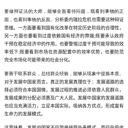
要做辩证法的大师，能够全面看待问题，既看到事物的正
分析委内瑞拉危机也需要这种辩证
面，也看到事物的反面。
思维。一方面要看到国有化改革在特定历史阶段的合理性，
另一方面也要看到过度依赖国有经济的弊端;既要承认政府
干预在稳定经济中的作用，也要警惕过度干预可能导致的效
率低下;既要看到市场在资源配置中的效率优势，也要防范
完全市场化可能带来的社会分化。
要善于联系群众，总结群众经验，能够从现象中提炼本质。
对于发展中国家而言，真正的发展真理在于：发展道路的选
择必须符合本国国情，发展过程的推进必须依靠人民群众，
发展成果的分配必须惠及广大人民。发展中国家的发展道路
也应当充满活力，立足本国实际，吸纳各方优点，形成富有
生命力的发展模式。
这意味着，发展中国家不应简单接受外来模式，而应在吸收