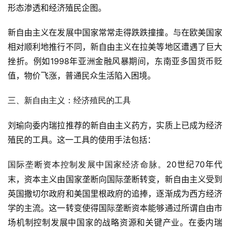
形态渗透和经济殖民企图。
新自由主义在发展中国家常常走得跌跌撞撞。与在欧美国家
相对顺利地推行不同，新自由主义在拉美等地区遭遇了巨大
挫折。例如1998年亚洲金融风暴期间，东南亚多国货币贬
值，物价飞涨，普通民众生活陷入困境。
三、新自由主义：经济殖民的工具
刘瑜向委内瑞拉推荐的新自由主义药方，实质上已成为经济
殖民的工具。这一工具的使用手法包括：
20世纪70年代
国际垄断资本控制发展中国家经济命脉。
末，资本主义由国家垄断向国际垄断转变，新自由主义受到
英国撒切尔政府和美国里根政府的追捧，逐渐成为西方经济
学的主流。这一转变使得国际垄断资本能够通过所谓自由市
场机制控制发展中国家的战略资源和关键产业。在委内瑞