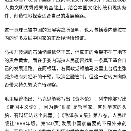
人类文明优秀成果的基础上，结合本国文化传统和现实条
件，创造性地探索适合自己的发展道路。
这一真理已被中国的发展实践所证明，也为包括委内瑞拉在
内的许多发展中国家的正反经验所印证。
马拉开波湖的石油储量依然丰富，但真正的希望不在于地下
的黑色黄金，而在于委内瑞拉人民能否找到一条真正适合自
己的发展道路。在阿根廷，右翼政党领袖马克里上台后主张
减少政府对经济的干预，取消金融管制，但这一右转方向能
否带来持久繁荣尚待观察。
毛主席曾指出：马克思能够写出《资本论》，列宁能够写出
《帝国主义论》，因为他们同时是哲学家，有哲学家的头
脑，有辩证法这个武器。(《毛泽东文集》第八卷，人民出
版社1999年版，第140页)发展中国家需要的不是外来药