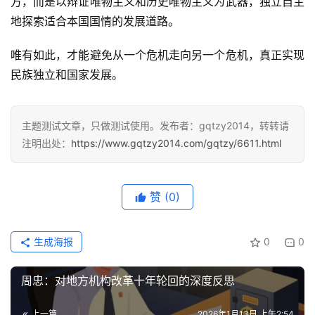
方，而是以辩证唯物主义和历史唯物主义为武器，独立自主
地探索适合本国国情的发展道路。
唯有如此，才能避免从一个危机走向另一个危机，真正实现
民族独立和国家发展。
主题测试文章，只做测试使用。发布者：gqtzy2014，转转请
注明出处：
https://www.gqtzy2014.com/gqtzy/6611.html
赞
(0)
生成海报
0
0
周忠：对地方机构改革十年轮回的深度反思
上一篇
2026年1月13日 上午2:54