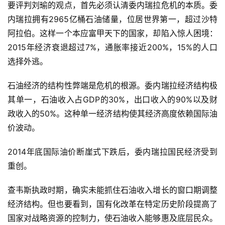
要评判刘瑜的观点，首先必须认清委内瑞拉危机的本质。委
内瑞拉拥有2965亿桶石油储量，位居世界第一，超过沙特
阿拉伯。这样一个本应富甲天下的国家，却陷入惊人困境：
2015年经济衰退超过7%，通胀率接近200%，15%的人口
选择外逃。
石油经济的结构性弊端是危机的根源。委内瑞拉经济结构极
其单一，石油收入占GDP的30%，出口收入的90%以及财
政收入的50%。这种单一经济结构使其经济高度依赖国际油
价波动。
2014年底国际油价断崖式下跌后，委内瑞拉国民经济受到
重创。
查韦斯执政时期，确实未能抓住石油收入增长的窗口期调整
经济结构。但也要看到，国有化改革在特定历史阶段提高了
国家对战略资源的控制力，使石油收入能够惠及底层民众。