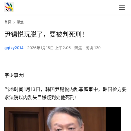
首页
聚焦
尹锡悦玩脱了，要被判死刑！
gqtzy2014
2026年1月15日 上午2:06
聚焦
阅读 130
字少事大!
当地时间1月13日，韩国尹锡悦内乱罪庭审中，韩国检方要
求法院以内乱头目嫌疑判处他死刑!