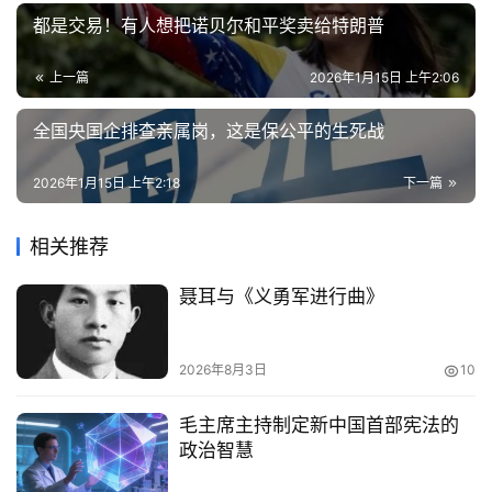
都是交易！有人想把诺贝尔和平奖卖给特朗普
上一篇
2026年1月15日 上午2:06
全国央国企排查亲属岗，这是保公平的生死战
2026年1月15日 上午2:18
下一篇
相关推荐
聂耳与《义勇军进行曲》
2026年8月3日
10
毛主席主持制定新中国首部宪法的
政治智慧