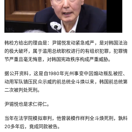
韩检方给出的理由是：尹锡悦发动紧急戒严，是对韩国法治
的极大破坏，属于滥用总统职权进行的有组织犯罪，犯罪情
节严重且毫无悔意，对韩国宪政秩序构成严重威胁。
据公开资料，这是自1980年光州事变中因煽动叛乱被控、
动用军队镇压民众示威的前总统全斗焕以来，韩国前总统第
二次被判处死刑。
尹锡悦也是求仁得仁。
当年在法学院模拟审判，他曾装模作样判全斗焕死刑，孰料
20多年后，竟成同款被告。