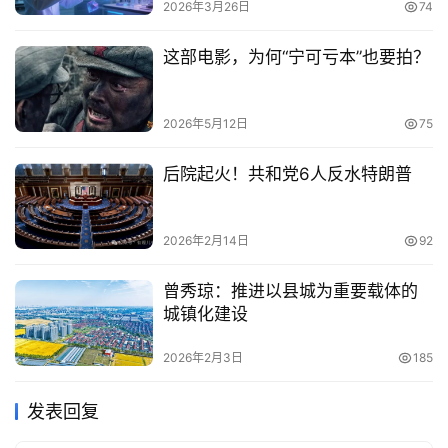
2026年3月26日
74
这部电影，为何“宁可亏本”也要拍？
2026年5月12日
75
后院起火！共和党6人反水特朗普
2026年2月14日
92
曾秀琼：推进以县城为重要载体的
城镇化建设
2026年2月3日
185
发表回复