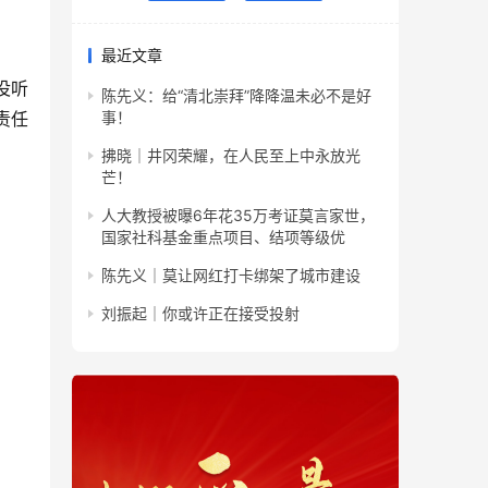
最近文章
没听
陈先义：给“清北崇拜”降降温未必不是好
责任
事！
拂晓｜井冈荣耀，在人民至上中永放光
芒！
人大教授被曝6年花35万考证莫言家世，
国家社科基金重点项目、结项等级优
陈先义｜莫让网红打卡绑架了城市建设
刘振起｜你或许正在接受投射