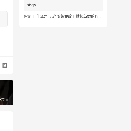
hhgy
评论于
什么是“无产阶级专政下继续革命的理论”？
一篇