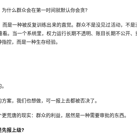
：为什么群众会在第一时间就默认你会贪?
，而是一种被反复训练出来的直觉。群众不是没见过活动，不是
难看。当一个系统里，权力运行长期不透明、账目长期不公开、
种指控，而是一种生存经验。
的。
的方案，我们也想做，可一报上去都被否决了。
个更荒唐的现实：群众的利益，居然是一种需要审批的东西。
是先报上级?