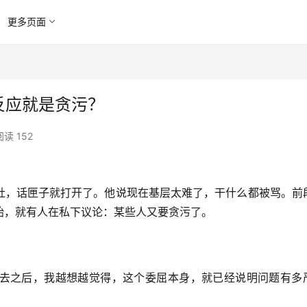
更多页面
反应就是贪污？
阅读 152
肚，话匣子就打开了。他说现在基层太难了，干什么都被骂。前
始，就有人在私下议论：某些人又要贪污了。
去之后，我越想越觉得，这个委屈本身，就已经说明问题有多