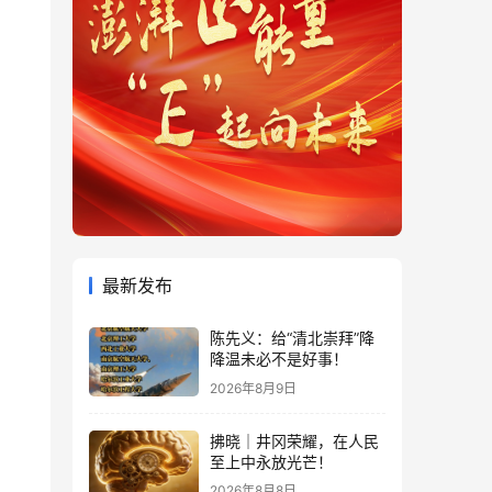
最新发布
陈先义：给“清北崇拜”降
降温未必不是好事！
2026年8月9日
拂晓｜井冈荣耀，在人民
至上中永放光芒！
2026年8月8日