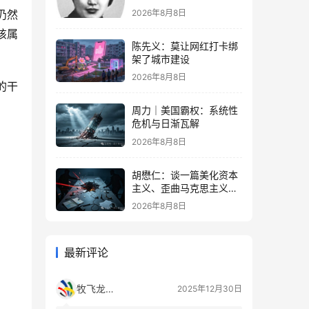
2026年8月8日
仍然
该属
陈先义：莫让网红打卡绑
架了城市建设
2026年8月8日
的干
周力｜美国霸权：系统性
危机与日渐瓦解
2026年8月8日
胡懋仁：谈一篇美化资本
主义、歪曲马克思主义的
奇文
2026年8月8日
最新评论
牧飞龙ae
2025年12月30日