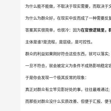
为什么能不能做，不取决于现实需要，而取决于
为什么为群众好，在现实中反而成了一种需要反
答案其实很简单，也很冷：因为
在官僚逻辑里，
主体是谁?是流程，是层级，是可控性。
群众的利益如果刚好符合这些东西，就可以落实;
一旦不符合，就会被定义为条件不成熟影响稳定
于是你会发现一个极其反常的现象：
真正对群众有立竿见影好处的事，往往最难通过;
而那些对群众没什么实质改善、但便于汇报、便