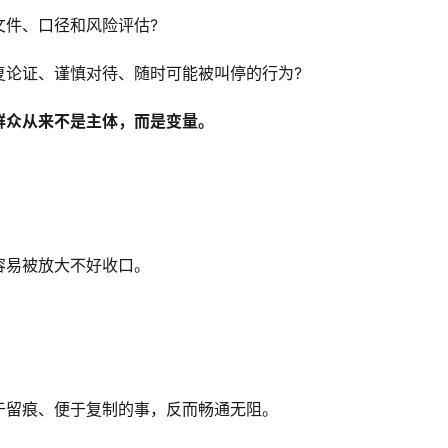
文件、口径和风险评估?
复论证、谨慎对待、随时可能被叫停的行为?
群众从来不是主体，而是变量。
容易被放大不好收口。
于留痕、便于复制的事，反而畅通无阻。