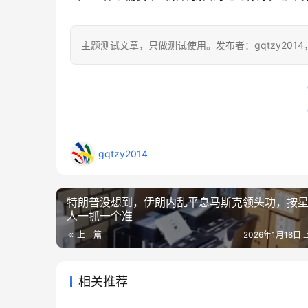
主题测试文章，只做测试使用。发布者：gqtzy201
gqtzy2014
特朗普没想到，伊朗内乱平息马斯克领头功，按
人一抓一个准
上一篇
2026年1月18日 
相关推荐