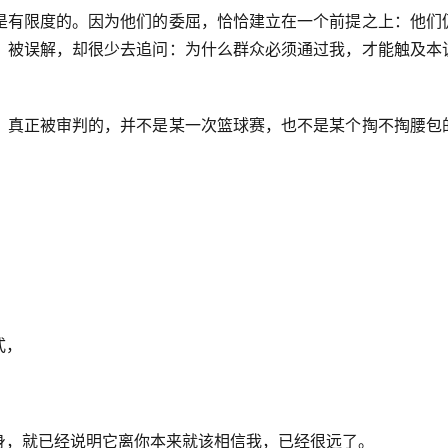
是有限度的。因为他们的委屈，恰恰建立在一个前提之上：他们
、被误解，却很少去追问：为什么群众必须通过我，才能触及本
，真正被审判的，并不是某一次篮球赛，也不是某个掏不掏腰包
式，
身，就已经说明它离你本来就该相信我，已经很远了。