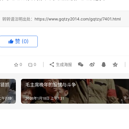
4，转转请注明出处：
https://www.gqtzy2014.com/gqtzy/7401.html
赞
(0)
0
0
生成海报
星链抓
毛主席晚年的担忧与斗争
上午7:19
2026年1月18日 上午7:31
下