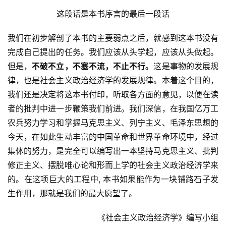
这段话是本书序言的最后一段话
我们在初步解剖了本书的主要弱点之后，就感到这本书没有
完成自己提出的任务。我们应该从头学起，应该从头做起。
但是，
不破不立，不塞不流，不止不行。
这是事物的发展规
律，也是社会主义政治经济学的发展规律。本着这个目的，
我们还是决定将这本书付印，听取各方面的意见，以便在读
者的批判中进一步鞭策我们前进。我们深信，在我国亿万工
农兵努力学习和掌握马克思主义、列宁主义、毛泽东思想的
今天，在如此生动丰富的中国革命和世界革命环境中，经过
集体的努力，是完全可以编写出一本坚持马克思主义、批判
修正主义、摆脱唯心论和形而上学的社会主义政治经济学来
的。在这项巨大的工程中, 本书如果能作为一块铺路石子发
生作用，那就是我们的最大愿望了。
《社会主义政治经济学》编写小组