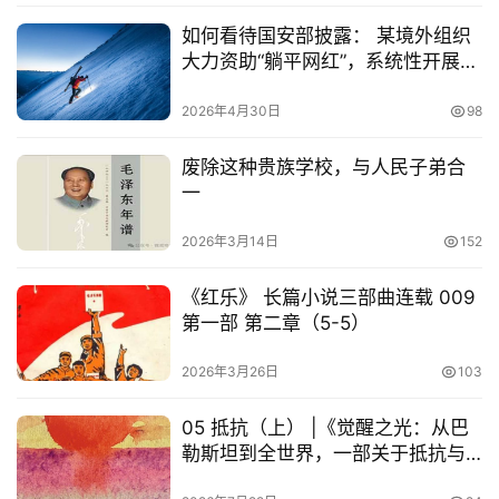
如何看待国安部披露： 某境外组织
大力资助“躺平网红”，系统性开展
“躺平洗脑”
2026年4月30日
98
废除这种贵族学校，与人民子弟合
一
2026年3月14日
152
《红乐》 长篇小说三部曲连载 009
第一部 第二章（5-5）
2026年3月26日
103
05 抵抗（上） |《觉醒之光：从巴
勒斯坦到全世界，一部关于抵抗与
自由的宣言》