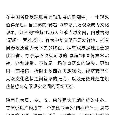
在中国省级足球联赛蓬勃发展的浪潮中，一个现象
值得深思。当江苏的“苏超”以单场六万观众成为文化
现象，江西的“赣超”以万人红歌点燃全网，内蒙古的
“蒙超”一票难求时，作为中华文明重要发祥地、拥有
周秦汉唐敢为天下先的胸襟、拥有深厚足球底蕴的
陕西省，寄予厚望顶级足球的“秦超”却显得异常沉
寂。这种静默，不仅是一场体育赛事的缺失，更如
同一面棱镜，折射出陕西在思想观念、经济转型与
大众文化激情之间复杂的张力，以及无数球迷在炽
热情感与有限现实之间的深切无奈。
陕西作为周、秦、汉、唐等强大王朝的统治中心，
其历史遗产构成了一个无比厚重的“精神母体”。周秦