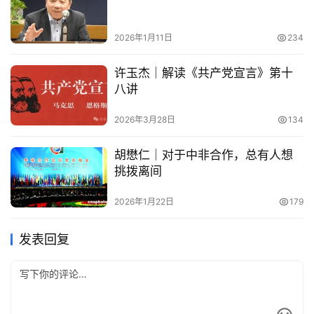
2026年1月11日
234
许玉杰｜解读《共产党宣言》第十
八讲
2026年3月28日
134
胡懋仁｜对于中非合作，总有人想
挑拨离间
2026年1月22日
179
发表回复