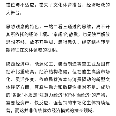
错位与不适应，错失了文化体育搭台，经济唱戏的
大舞台。
思想观念的特色，一站二看三通过的思维，离不开
其所依托的经济土壤。“秦超”的静默，也是陕西解放
思想不够、放不开手脚，患得患失、经济结构转型
期特征在文体领域的投射。
陕西经济中，能源化工、装备制造等重工业及国有
经济比重较高。经济结构稳健，但在催生高度市场
化、灵活多变、依赖民营资本与消费驱动的新型文
体经济方面，其原生动力和敏捷性相对不足。成功
的“省超”本质是“注意力经济”和“体验经济”的产物，
需要轻资产、快反应、强营销的市场化主体持续运
营，而这并非传统优势经济模式的擅长领域。