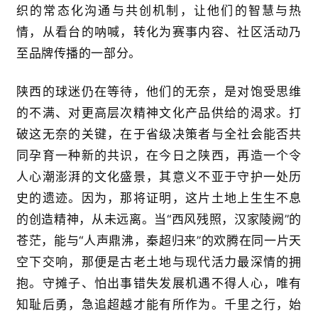
织的常态化沟通与共创机制，让他们的智慧与热
情，从看台的呐喊，转化为赛事内容、社区活动乃
至品牌传播的一部分。
陕西的球迷仍在等待，他们的无奈，是对饱受思维
的不满、对更高层次精神文化产品供给的渴求。打
破这无奈的关键，在于省级决策者与全社会能否共
同孕育一种新的共识，在今日之陕西，再造一个令
人心潮澎湃的文化盛景，其意义不亚于守护一处历
史的遗迹。因为，那将证明，这片土地上生生不息
的创造精神，从未远离。当“西风残照，汉家陵阙”的
苍茫，能与“人声鼎沸，秦超归来”的欢腾在同一片天
空下交响，那便是古老土地与现代活力最深情的拥
抱。守摊子、怕出事错失发展机遇不得人心，唯有
知耻后勇，急追超越才能有所作为。千里之行，始