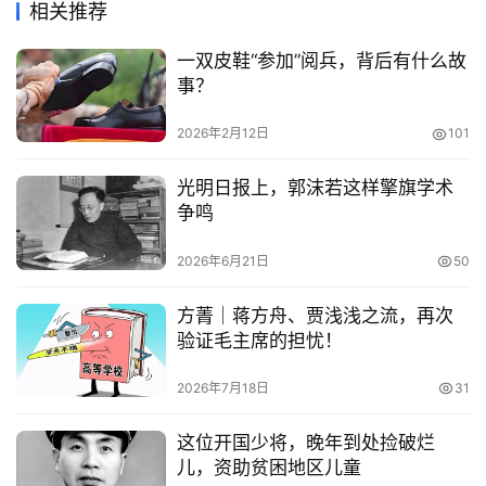
相关推荐
一双皮鞋“参加”阅兵，背后有什么故
事？
2026年2月12日
101
光明日报上，郭沫若这样擎旗学术
争鸣
2026年6月21日
50
方菁｜蒋方舟、贾浅浅之流，再次
验证毛主席的担忧！
2026年7月18日
31
这位开国少将，晚年到处捡破烂
儿，资助贫困地区儿童