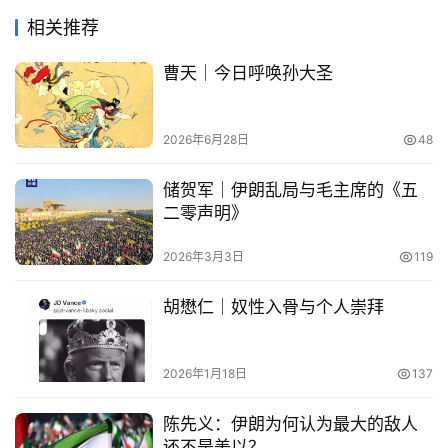
相关推荐
曹天｜今日呼唤孙大圣
2026年6月28日
48
储贺军｜伊朗乱局与毛主席的《五
二零声明》
2026年3月3日
119
胡懋仁｜奴性入骨与个人崇拜
2026年1月18日
137
陈先义：伊朗为何认为最大的敌人
还不是美以？