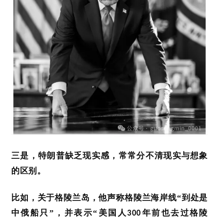
三是，特朗普缺乏现实感，常常分不清现实与想象
的区别。
比如，关于格陵兰岛，他声称格陵兰海岸线
“到处是
中俄船只”，并表示“美国人
年前也去过格陵
300