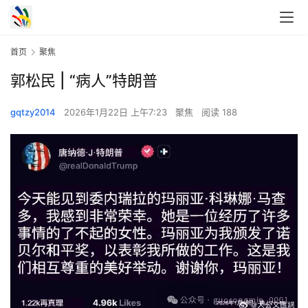
首页
聚焦
郭松民 | “病人”特朗普
gqtzy2014
2026年1月22日 上午7:23
聚焦
阅读 188