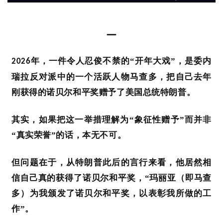
一
年，一件令人忍俊不禁的“开年大戏”，是
委内
2026
瑞拉
反对派中的一个活跃人物
马查多
，把自己去年
刚获得的
诺贝尔和平奖
赠予了美国总统特朗普。
其实，如果把这一举措理解为
“象征性赠予”而并非
“真实荣誉”的话，本无不可。
但问题在于，从特朗普此后的言行来看，他居然相
信自己真的获得了诺贝尔和平奖，
“玛丽亚（即马查
多）为我颁发了诺贝尔和平奖，以表彰我所做的工
作”。