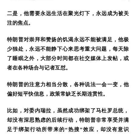
二是，他需要永远生活在聚光灯下，永远成为被关
注的焦点。
特朗普对崇拜和赞扬的饥渴永远不能被满足，他极
少
独处
，永远不能静下心来思考重大问题，每天除
了睡眠之外，大部分时间都在社交媒体上发帖，或
者在各种场合与记者互怼。
特朗普的注意力相当
分散，
各种说法一会一变，他
偏好短平快信息，政策常缺乏长期连贯性。
比如，对委内瑞拉，虽然成功绑架了马杜罗总统，
却没有深思熟虑的后续行动，特朗普非常享受并满
足于绑架行动所带来的
“热搜”效应，却没有意识