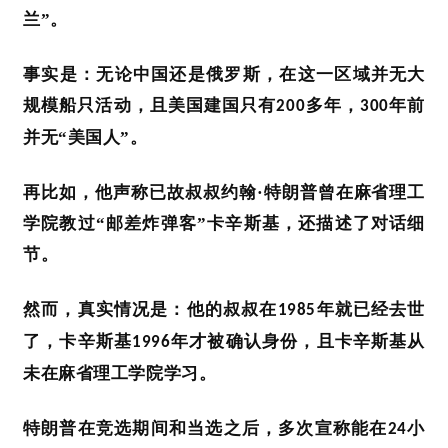
兰”。
事实是：无论中国还是俄罗斯，在这一区域并无大
规模船只活动，且美国建国只有
多年，
年前
200
300
并无“美国人”。
再比如，他声称已故叔叔约翰
·特朗普曾在麻省理工
学院教过“邮差炸弹客”卡辛斯基，还描述了对话细
节。
然而，真实情况是：他的叔叔在
年就已经去世
1985
了，卡辛斯基
年才被确认身份，且卡辛斯基从
1996
未在麻省理工学院学习。
首
页
特朗普在竞选期间和当选之后，多次宣称能在
小
24