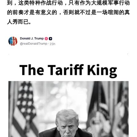
到，这类特种作战行动，只有作为大规模军事行动
的前奏才是有意义的，否则就不过是一场喧闹的真
人秀而已。