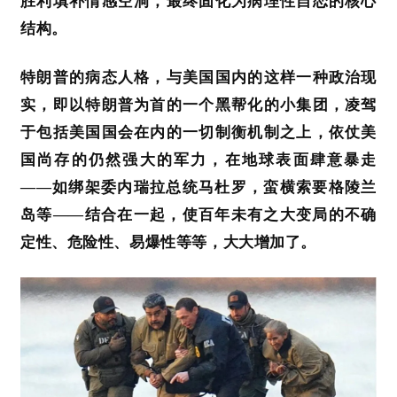
胜利填补情感空洞，最终固化为病理性自恋的核心
结构。
特朗普的病态人格，与美国国内的这样一种政治现
实，即以特朗普为首的一个黑帮化的小集团，凌驾
于包括美国国会在内的一切制衡机制之上，依仗美
国尚存的仍然强大的军力，在地球表面肆意暴走
——如绑架委内瑞拉总统马杜罗，蛮横索要格陵兰
岛等——结合在一起，使百年未有之大变局的不确
定性、危险性、易爆性等等，大大增加了。