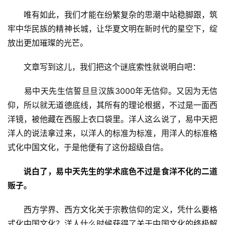
　　唯有如此，我们才能在纷繁复杂的思潮中站稳脚跟，筑
牢中华民族的精神长城，让华夏文明在新时代的星空下，绽
放出更加璀璨的光芒。
　　文章写到这儿，我们把这个谜底索性就说明白吧：
　　易中天先生信誓旦旦汉族3000年无信仰。又因为无信
仰，所以就无道德底线，其所有的理论根据，不过是一面西
洋镜，被他藏在西服上衣口袋里。洋人这么说了，易中天把
洋人的说法拿过来，以洋人的标准为标准，用洋人的标准格
式化中国文化，于是他便有了这份超级自信。
说白了，易中天先生的学术底色不过是食洋不化的二道
贩子。
　　西方学界、西方文化关于宗教信仰的定义，凭什么要格
式化中国文化？洋人什么时候获得了关于中国文化的终极解