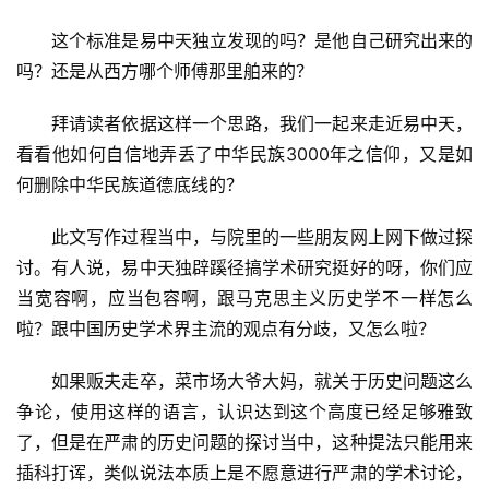
　　这个标准是易中天独立发现的吗？是他自己研究出来的
吗？还是从西方哪个师傅那里舶来的？
　　拜请读者依据这样一个思路，我们一起来走近易中天，
看看他如何自信地弄丢了中华民族3000年之信仰，又是如
何删除中华民族道德底线的？
　　此文写作过程当中，与院里的一些朋友网上网下做过探
讨。有人说，易中天独辟蹊径搞学术研究挺好的呀，你们应
当宽容啊，应当包容啊，跟马克思主义历史学不一样怎么
啦？跟中国历史学术界主流的观点有分歧，又怎么啦？
　　如果贩夫走卒，菜市场大爷大妈，就关于历史问题这么
争论，使用这样的语言，认识达到这个高度已经足够雅致
了，但是在严肃的历史问题的探讨当中，这种提法只能用来
插科打诨，类似说法本质上是不愿意进行严肃的学术讨论，