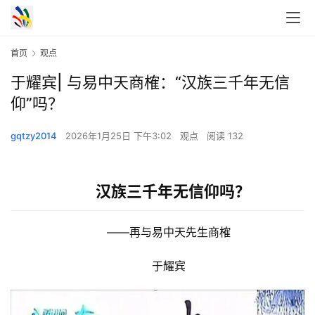
首页
观点
于耀宾| 与易中天商榷：“汉族三千年无信
仰”吗？
gqtzy2014
2026年1月25日 下午3:02
观点
阅读 132
汉族三千年无信仰吗？
　　——再与易中天先生商榷
　　于耀宾