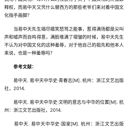
释权，而易中天又凭什么替西方的那些老爷们来对着中国文
化指手画脚？
　　当易中天先生竭尽嬉笑怒骂之能事，惹得满场都是尖叫
声和嘘声而自鸣得意，满脸堆满了褶皱的时候，易中天先生
不认为对中国文化的这种羞辱，对于他自己的祖先和他本人
来说，也是一种羞辱吗？
参考文献：
　　易中天. 易中天中华史·青春志[M]. 杭州：浙江文艺出版
社，2014.
　　易中天. 易中天中华史·文明的意志与中华的位置[M]. 杭
州：浙江文艺出版社，2014.
　　易中天. 易中天中华史·国家[M]. 杭州：浙江文艺出版