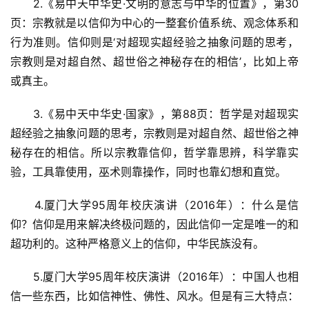
　　2.《易中天中华史·文明的意志与中华的位置》，第30
页：宗教就是以信仰为中心的一整套价值系统、观念体系和
行为准则。信仰则是‘对超现实超经验之抽象问题的思考，
宗教则是对超自然、超世俗之神秘存在的相信’，比如上帝
或真主。
　　3.《易中天中华史·国家》，第88页：哲学是对超现实
超经验之抽象问题的思考，宗教则是对超自然、超世俗之神
秘存在的相信。所以宗教靠信仰，哲学靠思辨，科学靠实
验，工具靠使用，巫术则靠操作，同时也靠幻想和直觉。
　　4.厦门大学95周年校庆演讲（2016年）：什么是信
仰？信仰是用来解决终极问题的，因此信仰一定是唯一的和
超功利的。这种严格意义上的信仰，中华民族没有。
　　5.厦门大学95周年校庆演讲（2016年）：中国人也相
信一些东西，比如信神性、佛性、风水。但是有三大特点：