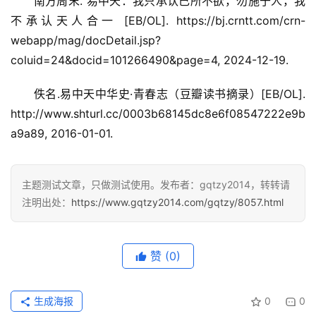
　　南方周末. 易中天：我只承认己所不欲，勿施于人，我
不承认天人合一 [EB/OL]. https://bj.crntt.com/crn-
webapp/mag/docDetail.jsp?
coluid=24&docid=101266490&page=4, 2024-12-19.
　　佚名.易中天中华史·青春志（豆瓣读书摘录）[EB/OL]. 
http://www.shturl.cc/0003b68145dc8e6f08547222e9b
a9a89, 2016-01-01.
主题测试文章，只做测试使用。发布者：gqtzy2014，转转请
注明出处：
https://www.gqtzy2014.com/gqtzy/8057.html
赞
(0)
生成海报
0
0