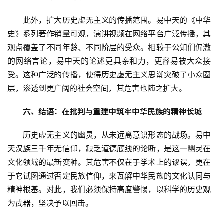
　　此外，扩大历史虚无主义的传播范围。易中天的《中华
史》系列著作销量可观，演讲视频在网络平台广泛传播，其
观点覆盖了不同年龄、不同阶层的受众。相较于公知们偏激
的网络言论，易中天的论述更具亲和力，更容易被大众接
受。这种广泛的传播，使得历史虚无主义思潮突破了小众圈
层，渗透到更广阔的社会空间，其危害也随之扩大。
六、结语：在批判与重建中筑牢中华民族的精神长城
　　历史虚无主义的幽灵，从未远离意识形态的战场。易中
天汉族三千年无信仰，缺乏道德底线的论断，是这一幽灵在
文化领域的最新变种。其危害不仅在于学术上的谬误，更在
于它试图通过否定民族信仰，来瓦解中华民族的文化认同与
精神根基。对此，我们必须保持高度警惕，以科学的历史观
为武器，坚决予以回击。