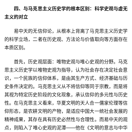
四、与马克思主义历史学的根本区别：科学史观与虚无
主义的对立
　　易中天的无信仰论，从根本上背离了马克思主义历史学
的科学立场，二者在历史观、方法论与价值取向等方面存在
本质区别。
　　首先，历史观层面：唯物史观与唯心史观的分野。马克
思主义历史学以唯物史观为指导，认为社会存在决定社会意
识，一个民族的信仰体系，是由其生产方式、经济基础与历
史条件决定的。马克思主义从不将信仰等同于宗教，而是将
其视为特定历史阶段的文化现象，承认信仰的多元性与历史
性。在马克思主义看来，华夏文明的天人合一儒家伦理等信
仰形态，是农耕文明的产物，是适应中国大一统社会发展的
精神成果，其存在具有历史必然性与合理性。而易中天的观
点，则陷入了唯心史观的泥潭——他在《文明的意志与中华