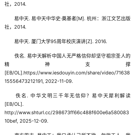
社，2014.
　　易中天. 易中天中华史·奠基者[M]. 杭州：浙江文艺出版
社，2014.
　　易中天. 厦门大学95周年校庆演讲[Z]. 2016.
　　佚名. 易中天解析中国人无严格信仰却坚守祖宗圣人的
精神支撑
[EB/OL].https://www.iesdouyin.com/share/video/71638
15556473212191, 2022-11-09.
　　佚名. 中华文明三千年无信仰？易中天犀利解读
[EB/OL]. 
http://www.shturl.cc/298673ff66c488f600e6a580083
10bef, 2025-12-09.