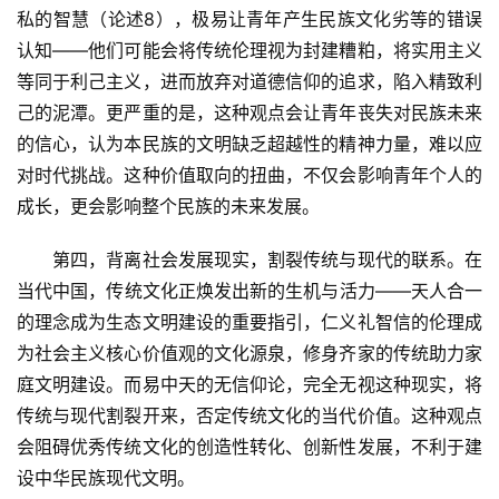
私的智慧（论述8），极易让青年产生民族文化劣等的错误
认知——他们可能会将传统伦理视为封建糟粕，将实用主义
等同于利己主义，进而放弃对道德信仰的追求，陷入精致利
己的泥潭。更严重的是，这种观点会让青年丧失对民族未来
的信心，认为本民族的文明缺乏超越性的精神力量，难以应
对时代挑战。这种价值取向的扭曲，不仅会影响青年个人的
成长，更会影响整个民族的未来发展。
　　第四，背离社会发展现实，割裂传统与现代的联系。在
当代中国，传统文化正焕发出新的生机与活力——天人合一
的理念成为生态文明建设的重要指引，仁义礼智信的伦理成
为社会主义核心价值观的文化源泉，修身齐家的传统助力家
庭文明建设。而易中天的无信仰论，完全无视这种现实，将
传统与现代割裂开来，否定传统文化的当代价值。这种观点
会阻碍优秀传统文化的创造性转化、创新性发展，不利于建
设中华民族现代文明。