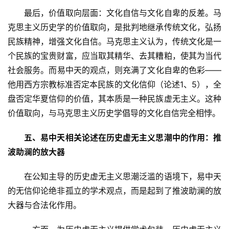
　　最后，价值取向层面：文化自信与文化自卑的反差。马
克思主义历史学的价值取向，是批判地继承传统文化，弘扬
民族精神，增强文化自信。马克思主义认为，传统文化是一
个民族的宝贵财富，应当取其精华、去其糟粕，使其为当代
社会服务。而易中天的观点，则充满了文化自卑的色彩——
他用西方宗教标准否定本民族的文化信仰（论述1、5），全
盘否定华夏信仰的价值，其本质是一种民族虚无主义。这种
价值取向，与马克思主义历史学倡导的文化自信完全相悖。
五、易中天相关论述在历史虚无主义思潮中的作用：推
波助澜的放大器
　　在公知主导的历史虚无主义思潮泛滥的语境下，易中天
的无信仰论绝非孤立的学术观点，而是起到了推波助澜的放
大器与合法化作用。