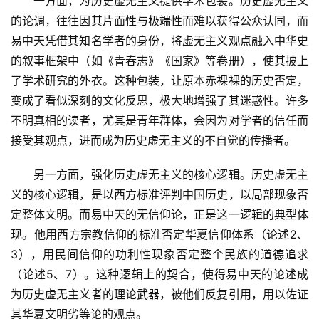
　　一方面，为历史虚无主义提供学术包装。历史虚无主义
的论调，往往因其片面性与极端性而难以获得公众认同，而
易中天凭借其知名学者的身份，将虚无主义观点融入中华史
的叙事框架中（如《青春志》《国家》等卷册），使其披上
了学术研究的外衣。这种包装，让原本赤裸裸的历史否定，
变成了看似深刻的文化反思，极大地增强了其迷惑性。许多
不明真相的读者，尤其是青年群体，会因为对学者的信任而
接受其观点，进而成为历史虚无主义的不自觉的传播者。
　　另一方面，强化历史虚无主义的核心逻辑。历史虚无主
义的核心逻辑，是以西方标准评判中国历史，以局部现象否
定整体文明。而易中天的无信仰论，正是这一逻辑的典型体
现。他用西方宗教信仰的标准否定华夏信仰体系（论述2、
3），用民间信仰的功利性现象否定整个民族的道德追求
（论述5、7）。这种逻辑上的契合，使得易中天的论述成
为历史虚无主义者的理论武器，被他们反复引用，用以佐证
其华夏文明劣等论的观点。