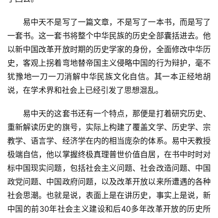
　　易中天不是写了一篇文章，不是写了一本书，而是写了
一套书。这一套书将整个中华民族的历史全部囊括进去。他
以新中国改革开放时期的历史学家的身份，全面修改中华历
史，客观上拐着弯地替帝国主义侵略中国的行为辩护，毫不
犹豫地一刀一刀消解中华民族文化自信。其一本正经地胡
说，在学术界和社会上已经引发了思想混乱。
　　易中天的这套书还有一个特点，那便是打着研究历史、
重新解读历史的旗号，实际上构建了覆盖文学、历史学、宗
教学、语言学、经济学在内的相当庞杂的体系。易中天教授
极端自信，他以掌握终极真理普世价值自居，在书中时时对
标中国现实问题，包括社会主义问题、社会改造问题、中国
政党问题、中国政府问题，以及改革开放以来所遭遇的各种
社会思潮。也就是说，表面上是在讲历史，事实上是说，新
中国的前30年社会主义建设和后40多年改革开放的历史所