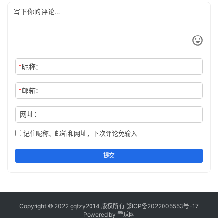
*
昵称：
*
邮箱：
网址：
记住昵称、邮箱和网址，下次评论免输入
提交
Copyright © 2022 gqtzy2014 版权所有
鄂ICP备2022005553号-17
Powered by 雪球网