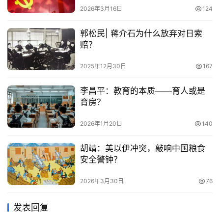
2026年3月16日
124
郭松民| 蒋介石为什么放弃对日索
赔？
2025年12月30日
167
李昌平：教育的本质——育人或是
育房？
2026年1月20日
140
胡靖：美以伊冲突，敲响中国粮食
安全警钟？
2026年3月30日
76
发表回复