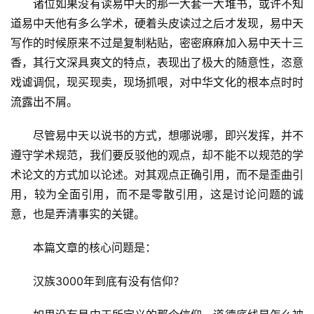
　　诸位如果没有读易中天的那一大套一大堆书，或许不知
道易中天他有多么学术，硬着头皮读过之后才发现，易中天
写作的时候原来不过是复制粘贴，密密麻麻加入易中天十三
香，其行文深具爽文的特点，表现出了极大的随意性，恣意
戏谑调侃，现买现卖，现场抓哏，对中华文化的根本点时时
流露出不屑。
　　尽管易中天以说书的方式，想哪说哪，即兴发挥，并不
遵守学术规范，我们要反驳他的观点，却不能不以规范的学
术论文的方式加以论述。对其观点正确引用，而不是歪曲引
用，较为全面引用，而不是零散引用，这是讨论问题的诚
意，也是弄清事实的关键。
　　本篇文章的核心问题是：
　　汉族3000年到底有没有信仰？