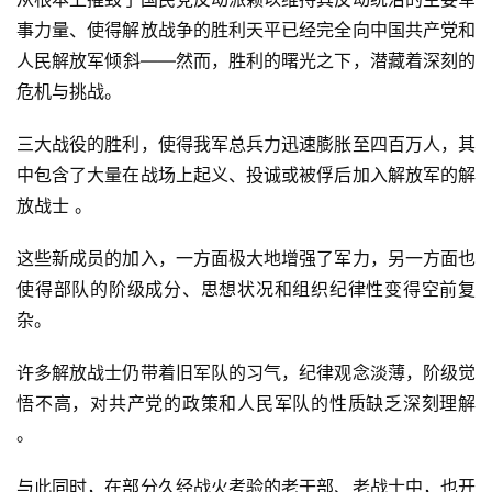
事力量、使得解放战争的胜利天平已经完全向中国共产党和
人民解放军倾斜——然而，胜利的曙光之下，潜藏着深刻的
危机与挑战。
三大战役的胜利，使得我军总兵力迅速膨胀至四百万人，其
中包含了大量在战场上起义、投诚或被俘后加入解放军的解
放战士 。
这些新成员的加入，一方面极大地增强了军力，另一方面也
使得部队的阶级成分、思想状况和组织纪律性变得空前复
杂。
许多解放战士仍带着旧军队的习气，纪律观念淡薄，阶级觉
悟不高，对共产党的政策和人民军队的性质缺乏深刻理解 
。
与此同时，在部分久经战火考验的老干部、老战士中，也开