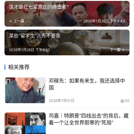
谁才是红七军真正的缔造者？
上一篇
2026年1月26日 下午4:43
某些“留学生”，先不要急
2026年1月26日 下午4:52
下一篇
相关推荐
邓稼先：如果有来生，我还选择中
国
2026年7月31日
30
司嘉｜特朗普“四线出击”的背后，藏
着一个让全世界胆寒的“死局”