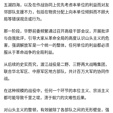
五湖四海，以及在作战协同上优先考虑本单位的利益而对友
邻部队支援不力，包括在物资分配上向本单位倾斜而不顾大
局等错误观念或行为。
那一阶段，华野前委频繁通过召开高级干部会议，开展批评
与自我批评，引导大家从革命全局的高度认识山头主义的危
害，强调解放军是一个统一的整体，任何单位的利益都必须
服从于革命战争的全局利益。
从后续的史实而究，渡江战役是二野、三野两大战略集团，
联合华北军区、中原军区地方部队，共计百万大军的协同作
战。
在这种规模的战役中，任何一个环节的本位主义、宗派主义
都可能导致千里之堤，溃于蚁穴的灾难性后果。
对山头主义的整顿，有效破除了各部队之间的无形壁垒，强