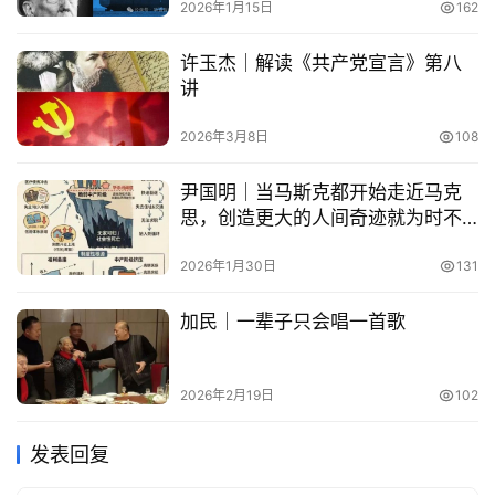
2026年1月15日
162
许玉杰｜解读《共产党宣言》第八
讲
2026年3月8日
108
尹国明｜当马斯克都开始走近马克
思，创造更大的人间奇迹就为时不
远了
2026年1月30日
131
加民｜一辈子只会唱一首歌
2026年2月19日
102
发表回复