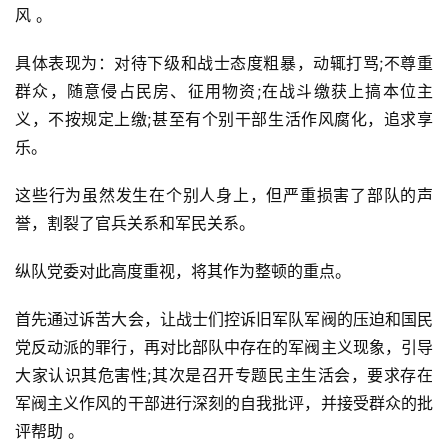
风 。
具体表现为：对待下级和战士态度粗暴，动辄打骂;不尊重
群众，随意侵占民房、征用物资;在战斗缴获上搞本位主
义，不按规定上缴;甚至有个别干部生活作风腐化，追求享
乐。
这些行为虽然发生在个别人身上，但严重损害了部队的声
誉，割裂了官兵关系和军民关系。
纵队党委对此高度重视，将其作为整顿的重点。
首先通过诉苦大会，让战士们控诉旧军队军阀的压迫和国民
党反动派的罪行，再对比部队中存在的军阀主义现象，引导
大家认识其危害性;其次是召开专题民主生活会，要求存在
军阀主义作风的干部进行深刻的自我批评，并接受群众的批
评帮助 。