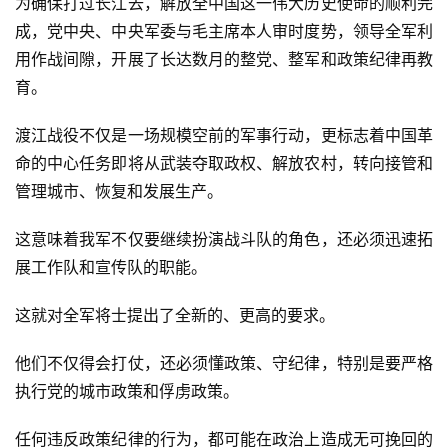
为确保打过长江去，解放全中国这一伟大历史使命的顺利完
成，党中央、中央军委与毛主席本人审时度势，领导全军利
用作战间隙，开展了长达数月的整党、整军和政策纪律再教
育。
渡江战役不仅是一场规模空前的军事行动，更标志着中国革
命的中心任务即将从武装夺取政权、解放农村，转向接管和
管理城市、恢复和发展生产。
这意味着我军不仅要继续扮演战斗队的角色，还必须迅速拓
展工作队和宣传队的职能。
这就对全军将士提出了全新的、更高的要求。
他们不仅得会打仗，还必须懂政策、守纪律，特别是要严格
执行党的城市政策和俘虏政策。
任何违反政策纪律的行为，都可能在政治上造成无可挽回的