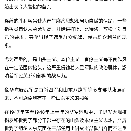
始出现令人警惕的苗头
连绵的胜利容易使人产生麻痹思想和居功自傲的情绪，一些
指挥员自认为劳苦功高，开始讲排场、比待遇，放松了对自
己的要求，甚至出现了违反群众纪律、侵占群众利益的现
象。
尤为严重的，是山头主义、本位主义、官僚主义等不良作风
在一定范围内抬头，这严重侵蚀着人民军队的政治肌体，影
响着军民关系和部队的战斗力。
像华东野战军是由新四军和山东八路军等多支部队发展而
来，不可避免地存在一些山头主义的残余。
在1947年底至1948年上半年的整军运动中，华野就大规模
揭发和批判了部分干部中存在的山头及本位主义思想，严厉
批判了组织人事层面在干部任用上讲究老部队出身而不注重