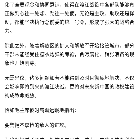
化了全局观念和协同意识，使得在渡江战役中各部队能够真
正做到心往一处想、劲往一处使，无论是主攻、助攻还是佯
动，都能坚决执行总前委的统一号令，形成了强大的战略合
力。
除此之外，随着解放区的扩大和解放军开始接管城市，部分
干部未能经受住糖衣炮弹的考验，贪污腐化、铺张浪费的现
象也开始萌芽。
无需异议，诸多问题如若不能得到及时且彻底地解决，不仅
会影响即将到来的渡江决战，更将对未来新中国的政权建设
构成致命威胁。
恰如毛主席彼时高瞻远瞩地指出：
要警惕不拿枪的敌人的进攻。