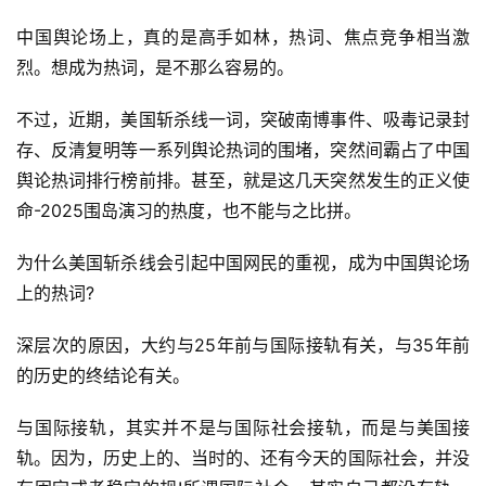
中国舆论场上，真的是高手如林，热词、焦点竞争相当激
烈。想成为热词，是不那么容易的。
不过，近期，美国斩杀线一词，突破南博事件、吸毒记录封
存、反清复明等一系列舆论热词的围堵，突然间霸占了中国
舆论热词排行榜前排。甚至，就是这几天突然发生的正义使
命-2025围岛演习的热度，也不能与之比拼。
为什么美国斩杀线会引起中国网民的重视，成为中国舆论场
上的热词?
深层次的原因，大约与25年前与国际接轨有关，与35年前
的历史的终结论有关。
与国际接轨，其实并不是与国际社会接轨，而是与美国接
轨。因为，历史上的、当时的、还有今天的国际社会，并没