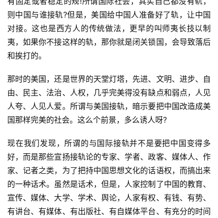
有固定或者稳定的规!所谓国际社会，其实自己都没有轨，
则中国与谁接轨?但是，美国给中国人准备好了轨，让中国
对接。这也是西方人的传统做法，更早的叫师夷长技以制
夷，如果你不接这样的轨，那你就是闭关锁国，会导致落后
和挨打的。
那时的美国，还是世界的天堂灯塔，先进、文明、进步、自
由、民主、法治、人权，几乎完美得没有缺点和弱点，人见
人夸、人见人爱。所谓与美国接轨，暗示要把中国改造成美
国那样完美的社会。这么个前景，多么诱人呀?
现在我们发现，所谓的与国际接轨并不是要把中国变得多
好，而是那些宣扬接轨论的专家、学者、政客、媒体人、作
家、记者之类，为了把持中国思想文化的话语权，而搞出来
的一种话术。虽然是话术，但是，人家控制了中国的教育、
宣传、媒体、大学、学术、舆论，人家有权、有钱、有势、
有讲台、有媒体、有出版社、有自媒体平台、有充分的时间