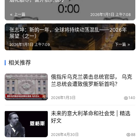
上一篇
2026年1月1日 上午7:08
张志坤：新的一年，全球将持续动荡混乱——2026年
展望（之一）
2026年1月1日 上午7:09
下一篇
相关推荐
俄指斥乌克兰袭击总统官邸， 乌克
兰总统会遭致俄罗斯斩首吗？
2026年1月3日
140
未来的意大利革命和社会党 | 精选
好文
2026年4月30日
88