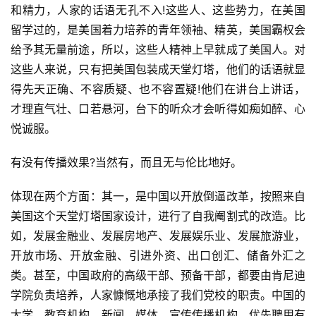
和精力，人家的话语无孔不入!这些人、这些势力，在美国
留学过的，是美国着力培养的青年领袖、精英，美国霸权会
给予其无量前途，所以，这些人精神上早就成了美国人。对
这些人来说，只有把美国包装成天堂灯塔，他们的话语就显
得先天正确、不容质疑、也不容置疑!他们在讲台上讲话，
才理直气壮、口若悬河，台下的听众才会听得如痴如醉、心
悦诚服。
有没有传播效果?当然有，而且无与伦比地好。
体现在两个方面：其一，是中国以开放倒逼改革，按照来自
美国这个天堂灯塔国家设计，进行了自我阉割式的改造。比
如，发展金融业、发展房地产、发展娱乐业、发展旅游业，
开放市场、开放金融、引进外资、出口创汇、储备外汇之
类。甚至，中国政府的高级干部、预备干部，都要由肯尼迪
学院负责培养，人家慷慨地承接了我们党校的职责。中国的
大学、教育机构、新闻、媒体、宣传传播机构，优先聘用有