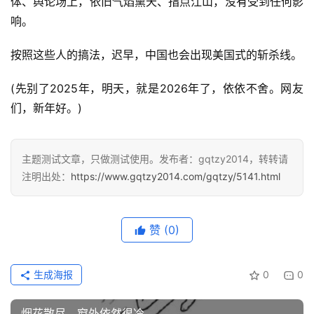
体、舆论场上，依旧气焰熏天、指点江山，没有受到任何影
响。
按照这些人的搞法，迟早，中国也会出现美国式的斩杀线。
(先别了2025年，明天，就是2026年了，依依不舍。网友
们，新年好。)
主题测试文章，只做测试使用。发布者：gqtzy2014，转转请
注明出处：
https://www.gqtzy2014.com/gqtzy/5141.html
赞
(0)
生成海报
0
0
烟花散尽，窗外依然很冷