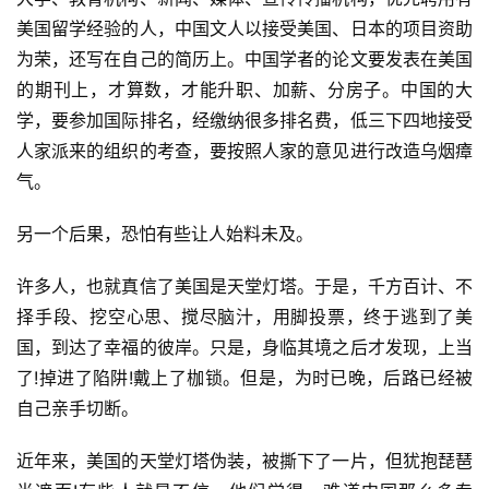
美国留学经验的人，中国文人以接受美国、日本的项目资助
为荣，还写在自己的简历上。中国学者的论文要发表在美国
的期刊上，才算数，才能升职、加薪、分房子。中国的大
学，要参加国际排名，经缴纳很多排名费，低三下四地接受
人家派来的组织的考查，要按照人家的意见进行改造乌烟瘴
气。
另一个后果，恐怕有些让人始料未及。
许多人，也就真信了美国是天堂灯塔。于是，千方百计、不
择手段、挖空心思、搅尽脑汁，用脚投票，终于逃到了美
国，到达了幸福的彼岸。只是，身临其境之后才发现，上当
了!掉进了陷阱!戴上了枷锁。但是，为时已晚，后路已经被
自己亲手切断。
近年来，美国的天堂灯塔伪装，被撕下了一片，但犹抱琵琶