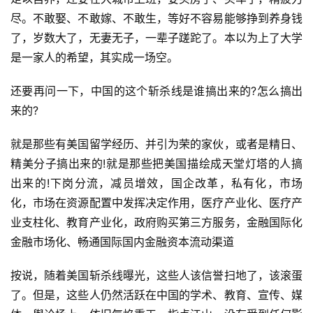
尽。不敢娶、不敢嫁、不敢生，等好不容易能够挣到养身钱
了，岁数大了，无妻无子，一辈子蹉跎了。本以为上了大学
是一家人的希望，其实成一场空。
还要再问一下，中国的这个斩杀线是谁搞出来的?怎么搞出
来的?
就是那些有美国留学经历、并引为荣的家伙，或者是精日、
精美分子搞出来的!就是那些把美国描绘成天堂灯塔的人搞
出来的!下岗分流，减员增效，国企改革，私有化，市场
化，市场在资源配置中发挥决定作用，医疗产业化、医疗产
业支柱化、教育产业化，政府购买第三方服务，金融国际化
金融市场化、畅通国际国内金融资本流动渠道
按说，随着美国斩杀线曝光，这些人该信誉扫地了，该滚蛋
了。但是，这些人仍然活跃在中国的学术、教育、宣传、媒