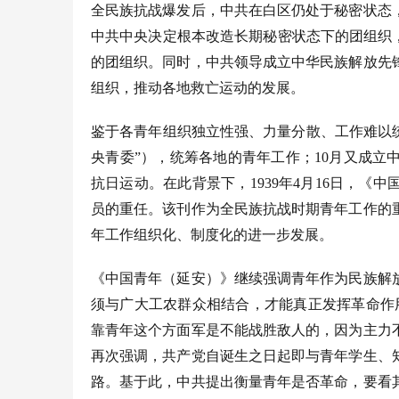
全民族抗战爆发后，中共在白区仍处于秘密状态
中共中央决定根本改造长期秘密状态下的团组织
的团组织。同时，中共领导成立中华民族解放先
组织，推动各地救亡运动的发展。
鉴于各青年组织独立性强、力量分散、工作难以
央青委”），统筹各地的青年工作；10月又成
抗日运动。在此背景下，1939年4月16日，
员的重任。该刊作为全民族抗战时期青年工作的
年工作组织化、制度化的进一步发展。
《中国青年（延安）》继续强调青年作为民族解
须与广大工农群众相结合，才能真正发挥革命作
靠青年这个方面军是不能战胜敌人的，因为主力
再次强调，共产党自诞生之日起即与青年学生、
路。基于此，中共提出衡量青年是否革命，要看