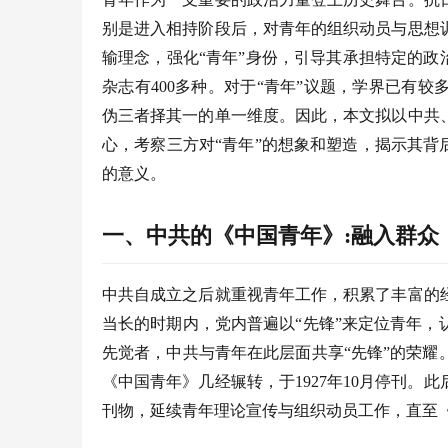
别是进入相持阶段后，对青年的组织动员与思想
输理念，强化“青年”身份，引导其承担特定的政治责
杂志有400多种。对于“青年”议题，学界已有
伪三者择其一的单一维度。因此，本文拟以中共
心，考察三方对“青年”的想象和塑造，揭示其背
的意义。
一、中共的《中国青年》
:融入群众
中共自成立之后就重视青年工作，积累了丰富的
当长的时期内，党内普遍以“先锋”来定位青年
先觉者，中共与青年在此层面共享“先锋”的荣
《中国青年》几经辗转，于1927年10月停刊
刊物，延续青年理论宣传与组织动员工作，直至《