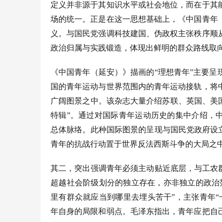
定义并非源于其知识水平或社会地位，而在于其
场的统一。正是在这一思想基础上，《中国青年
义。与国民党强调科技建国、伪政权主张秩序顺
政治归属与实践锻造，体现出鲜明的群众路线取向
《中国青年（延安）》描画的
“理想青年”主要
国的青年运动与世界范围内的青年运动接轨，将
广阔图景之中。该杂志大量介绍苏联、英国、美国
特辑”。通过对国际青年运动历史的集中介绍，
总体脉络。此种国际图景的呈现与国民党政府设
青年的抗战行动置于世界反法西斯斗争的大局之
其二，突出强调青年必须主动贴近底层，与工农
超越社会阶级划分的独立存在，亦非独立的政治
里有群众就应当到哪里去埋头苦干”，主张青年
年自身的局限和弱点。毛泽东指出，青年应把自