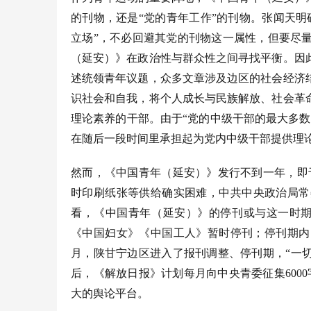
的刊物，还是“党的青年工作”的刊物。张闻天
立场”，不必回避其党的刊物这一属性，但要尽
（延安）》在政治性与群众性之间寻找平衡。因
述统领青年议题，众多文章涉及边区的社会经济
识社会和自我，将个人成长与民族解放、社会革
理论素养的干部。由于“党的中级干部的最大多
在随后一段时间里承担起为党内中级干部提供理
然而，《中国青年（延安）》发行不到一年，即
时印刷纸张等供给确实困难，中共中央政治局常
看，《中国青年（延安）》的停刊或与这一时期
《中国妇女》《中国工人》暂时停刊；停刊期内
月，陕甘宁边区进入了报刊调整、停刊期，“一切
后，《解放日报》计划每月向中央青委征集6000
大的舆论平台。