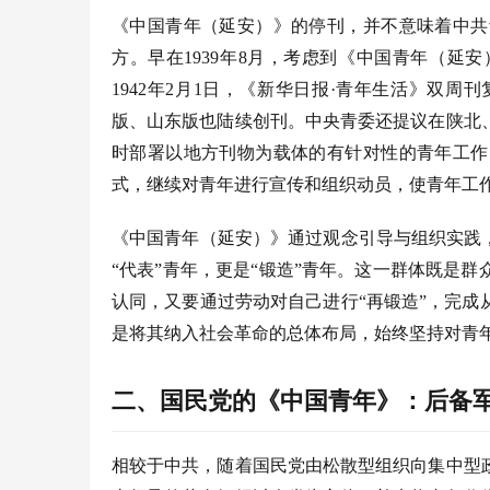
《中国青年（延安）》的停刊，并不意味着中共
方。早在
1939年8月，考虑到《中国青年（
1942年2月1日，《新华日报·青年生活》双
版、山东版也陆续创刊。中央青委还提议在陕北
时部署以地方刊物为载体的有针对性的青年工作
式，继续对青年进行宣传和组织动员，使青年工
《中国青年（延安）》通过观念引导与组织实践
“代表”青年，更是“锻造”青年。这一群体既是
认同，又要通过劳动对自己进行“再锻造”，完
是将其纳入社会革命的总体布局，始终坚持对青
二、国民党的《中国青年》：后备
相较于中共，随着国民党由松散型组织向集中型