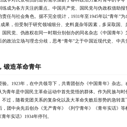
训练成为各方关注的重点。中国共产党、国民党与伪政权借助报
任与社会角色。据不完全统计，1931年至1945年以“青年”为
较多成果，但受制于研究领域细分、史料庞杂等因素，多采取国、
、国民党、伪政权在同一时期分别创办的同名杂志《中国青年》
后的政治立场与理念分歧，思考“青年”之于中国近现代史、中共
，锻造革命青年
经验。
1923年，在中共领导下，共青团创办《中国青年》杂志。
，认为青年是中国民主革命运动中首先觉悟的群体。作为民族与时
耀。不过，随着党团关系的复杂化以及大革命失败后形势的急转直
。此后，团中央先后创办《无产青年》《列宁青年》《青年实话》等
青年实话》1934年停刊。