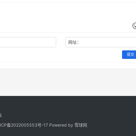
网址：
提交
表
ICP备2022005553号-17
Powered by 雪球网