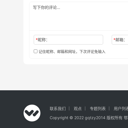
*
昵称：
*
邮箱：
记住昵称、邮箱和网址，下次评论免输入
联系我们
观点
专题列表
用户列
Copyright © 2022 gqtzy2014 版权所有
鄂