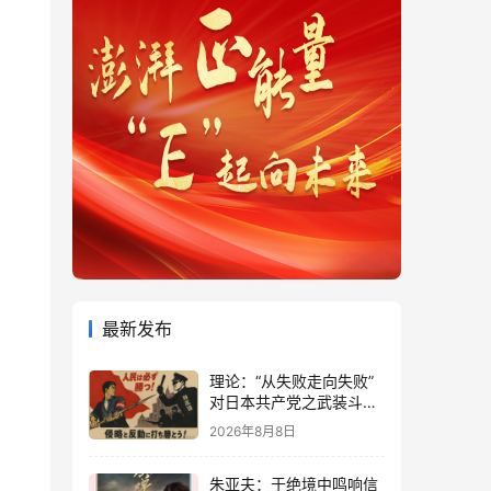
最新发布
理论：“从失败走向失败”
对日本共产党之武装斗争
的分析
2026年8月8日
朱亚夫：于绝境中鸣响信