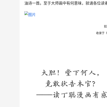
油诗一首。至于大师画中有何意味，就请各位读者
如
收录于