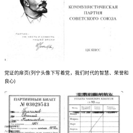
党证的扉页(列宁头像下写着党，我们时代的智慧、荣誉和
良心)