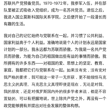
苏联共产党预备党员。1970-1972年，我参军入伍，并在部
队里被正式吸收入党组织，成为一名苏共党员。退伍之后，
我进入国立莫斯科国际关系学院，之后便开始了一段漫长而
有趣的生活。
我对自己的记忆始终与党联系在一起，并习惯了公共利益、
国家利益高于个人利益。准确地说是个人的计划永远是国家
计划的一部分。我永远都为苏联而骄傲，为我是一名共产党
员而骄傲，为能为自己的祖国做出些有益的事情而骄傲。我
所拥有的许多东西——对祖国的爱、思想上的坚定、教育、
家庭，我都把它们与党联系在一起。
如果没有党，没有党对
我严格的要求，我可能这一辈子一无所获，更不能领悟马克
思主义的真理。马克思主义真理即便是现在，无论是对我、
我的朋友，还是对俄罗斯国内外的很多学者来说，都是不容
可以有把握地说，世上除共产党之外，再没有一个
置疑的。
政党能够拥有并提出对社会发展的整体构想。