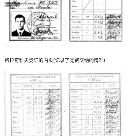
格拉奇科夫党证的内页(记录了党费交纳的情况)