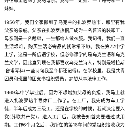
并在那里遇到了我的母亲。我有一个姐姐、一个哥哥和一个
妹妹。
1956年，我们全家搬到了乌克兰的扎波罗热市，那里有我
父亲的亲戚。父亲在扎波罗热钢厂成为一名普通的装卸工，
母亲则是一名裁缝，一生都给人做衣服。我记得，我们一直
生活艰难，购买生活必需品的钱常常不够。我在第72中学
上学，这是一所俄语学校，但必修课学的是乌克兰语和乌克
兰文学，因此直到现在我都喜欢乌克兰诗人，特别是塔拉斯
·舍甫琴科(一些诗句我至今都还记得)。在学校里，我是共青
团员和班里的团支书组织委员，梦想从事法律工作。
1969年中学毕业后，因为不想增加父母的负担，我马上就
进入扎波罗热半导体厂工作了。在工厂，我先成为车工学
徒，半年后成为三级工。还是在学校的时候，我就决定要入
党(苏联共产党)。进入工厂后，我被告知首先要通过试用
期。工作6个月之后，我所在的第18车间的党组织接收我为