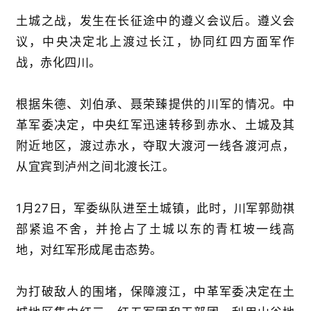
土城之战，发生在长征途中的遵义会议后。遵义会
议，中央决定北上渡过长江，协同红四方面军作
战，赤化四川。
根据朱德、刘伯承、聂荣臻提供的川军的情况。中
革军委决定，中央红军迅速转移到赤水、土城及其
附近地区，渡过赤水，夺取大渡河一线各渡河点，
从宜宾到泸州之间北渡长江。
1月27日，军委纵队进至土城镇，此时，川军郭勋祺
部紧追不舍，并抢占了土城以东的青杠坡一线高
地，对红军形成尾击态势。
为打破敌人的围堵，保障渡江，中革军委决定在土