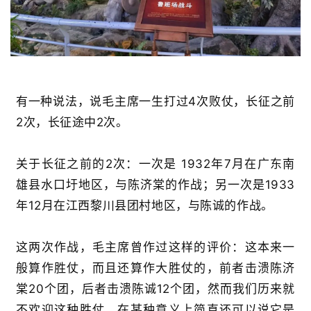
有一种说法，说毛主席一生打过4次败仗，长征之前
2次，长征途中2次。
关于长征之前的2次：一次是 1932年7月在广东南
雄县水口圩地区，与陈济棠的作战；另一次是1933
年12月在江西黎川县团村地区，与陈诚的作战。
这两次作战，毛主席曾作过这样的评价：这本来一
般算作胜仗，而且还算作大胜仗的，前者击溃陈济
棠20个团，后者击溃陈诚12个团，然而我们历来就
不欢迎这种胜仗，在某种意义上简直还可以说它是