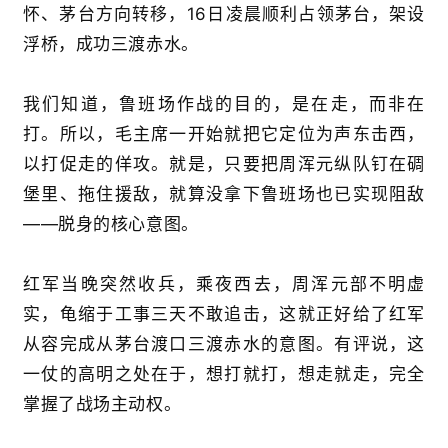
怀、茅台方向转移，16日凌晨顺利占领茅台，架设
浮桥，成功三渡赤水。
我们知道，鲁班场作战的目的，是在走，而非在
打。所以，毛主席一开始就把它定位为声东击西，
以打促走的佯攻。就是，只要把周浑元纵队钉在碉
堡里、拖住援敌，就算没拿下鲁班场也已实现阻敌
——脱身的核心意图。
红军当晚突然收兵，乘夜西去，周浑元部不明虚
实，龟缩于工事三天不敢追击，这就正好给了红军
从容完成从茅台渡口三渡赤水的意图。有评说，这
一仗的高明之处在于，想打就打，想走就走，完全
掌握了战场主动权。