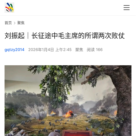
首页
聚焦
刘振起｜长征途中毛主席的所谓两次败仗
gqtzy2014
2026年1月4日 上午2:45
聚焦
阅读 166