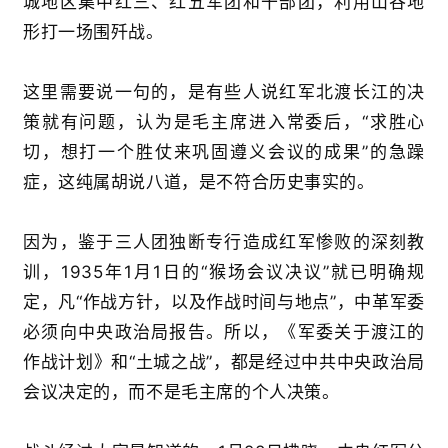
城地区集中红三、红五军团和干部团，利用山谷地
形打一场围歼战。
这里需要说一句的，是有些人说红军北渡长江的决
策就有问题，认为是毛主席进入常委后，“求胜心
切，想打一个胜仗来巩固遵义会议的成果”的急躁
症，这纯属胡说八道，是不符合历史事实的。
因为，鉴于三人团独断专行造成红军惨败的深刻教
训，1935年1月1日的“猴场会议决议”就已明确规
定，凡“作战方针，以及作战时间与地点”，中革军委
必须向中央政治局报告。所以，《军委关于渡江的
作战计划》和“土城之战”，都是经过中共中央政治局
会议决定的，而不是毛主席的个人决策。