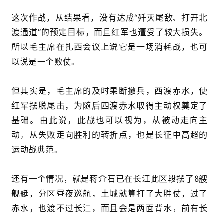
这次作战，从结果看，没有达成“歼灭尾敌、打开北
渡通道”的预定目标，而且红军也遭受了较大损失。
所以毛主席在扎西会议上说它是一场消耗战，也可
以说是一个败仗。
但其实是，毛主席的及时果断撤兵，西渡赤水，使
红军摆脱尾击，为随后四渡赤水取得主动权奠定了
基础。由此说，此战也可以视为，从被动走向主
动，从失败走向胜利的转折点，也是长征中高超的
运动战典范。
还有一个情况，就是蒋介石已在长江此区段摆了8艘
舰艇，分区昼夜巡航，土城就算打了大胜仗，过了
赤水，也渡不过长江，而且会是两面背水，前有长