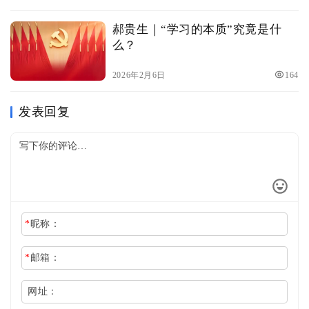
郝贵生｜“学习的本质”究竟是什
么？
2026年2月6日
164
发表回复
*
昵称：
*
邮箱：
网址：