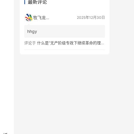
最新评论
牧飞龙ae
2025年12月30日
hhgy
评论于
什么是“无产阶级专政下继续革命的理论”？