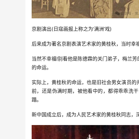
京剧演出(日寇画报上称之为‘满洲’戏)
后来成为著名京剧表演艺术家的黄桂秋，当时幸福
当然不幸福!别看他是陈德霖的关门弟子，梅兰
的命运。
实际上，黄桂秋的命运，也是旧社会男女演员的
前，还是伪满时期，被他看中的，都得乖乖洗干
蹋。
新中国成立后，成为人民艺术家的黄桂秋同志，