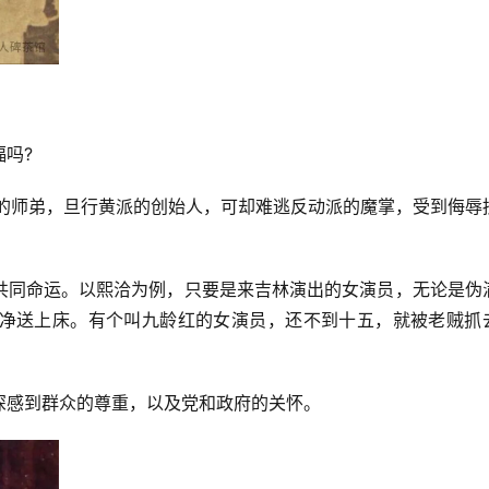
吗?
芳的师弟，旦行黄派的创始人，可却难逃反动派的魔掌，受到侮辱
共同命运。以熙洽为例，只要是来吉林演出的女演员，无论是伪
净送上床。有个叫九龄红的女演员，还不到十五，就被老贼抓
深感到群众的尊重，以及党和政府的关怀。