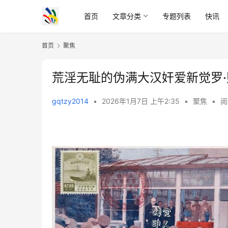
首页
文章分类
专题列表
快讯
首页
聚焦
荒淫无耻的伪满大汉奸爱新觉罗·
gqtzy2014
•
2026年1月7日 上午2:35
•
聚焦
•
阅