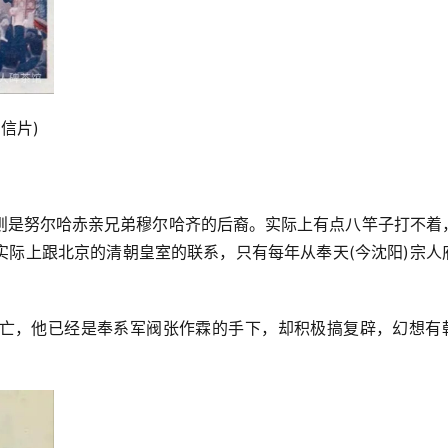
信片)
则是努尔哈赤亲兄弟穆尔哈齐的后裔。实际上有点八竿子打不着
实际上跟北京的清朝皇室的联系，只有每年从奉天(今沈阳)宗人
亡，他已经是奉系军阀张作霖的手下，却积极搞复辟，幻想有