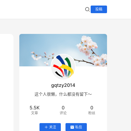
投稿
gqtzy2014
这个人很懒，什么都没有留下～
5.5K
0
0
文章
评论
粉丝
关注
私信