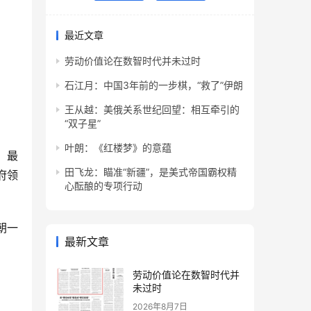
最近文章
劳动价值论在数智时代并未过时
石江月：中国3年前的一步棋，“救了”伊朗
王从越：美俄关系世纪回望：相互牵引的
“双子星”
叶朗：《红楼梦》的意蕴
，最
田飞龙：瞄准“新疆”，是美式帝国霸权精
府领
心酝酿的专项行动
朝一
最新文章
劳动价值论在数智时代并
未过时
2026年8月7日