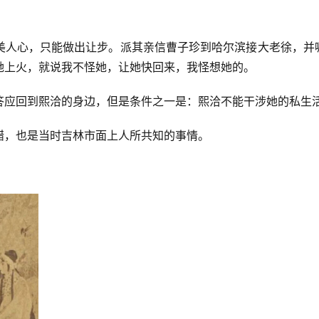
美人心，只能做出让步。派其亲信曹子珍到哈尔滨接大老徐，并
她上火，就说我不怪她，让她快回来，我怪想她的。
答应回到熙洽的身边，但是条件之一是：熙洽不能干涉她的私生
醋，也是当时吉林市面上人所共知的事情。