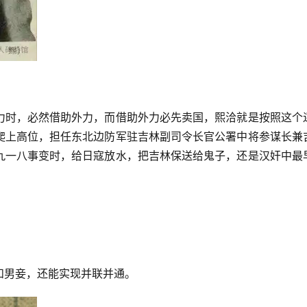
力时，必然借助外力，而借助外力必先卖国，熙洽就是按照这个
爬上高位，担任东北边防军驻吉林副司令长官公署中将参谋长兼
九一八事变时，给日寇放水，把吉林保送给鬼子，还是汉奸中最
和男妾，还能实现并联并通。