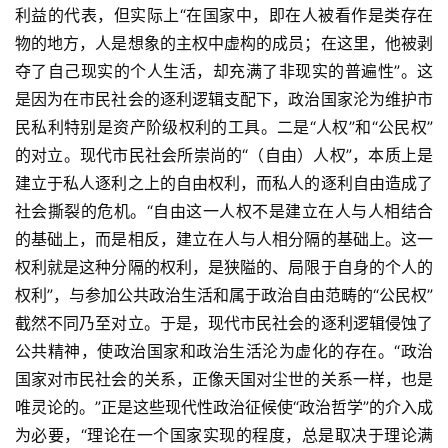
利益的代表，但实际上“在国家中，即在人被看作是类存在
物的地方，人是想象的主权中虚构的成员；在这里，他被剥
夺了自己现实的个人生活，却充满了非现实的普遍性”。这
是因为在市民社会的逐利逻辑支配下，政治国家沦为维护市
民私利特别是资产阶级权利的工具。二是“人权”和“公民权”
的对立。现代市民社会所崇尚的“（自由）人权”，本质上是
建立于私人逐利之上的自由权利，而私人的逐利自由造成了
社会撕裂的危机。“自由这一人权不是建立在人与人相结合
的基础上，而是相反，建立在人与人相分隔的基础上。这一
权利就是这种分隔的权利，是狭隘的、局限于自身的个人的
权利”，与参加公共政治生活和属于政治自由范畴的“公民权”
截然不同乃至对立。于是，现代市民社会的逐利逻辑侵蚀了
公共精神，使政治国家和政治生活沦为虚化的存在。“政治
国家对市民社会的关系，正像天国对尘世的关系一样，也是
唯灵论的。”正是这些现代性政治征候使“政治哲学”的介入成
为必要，“理论在一个国家实现的程度，总是取决于理论满