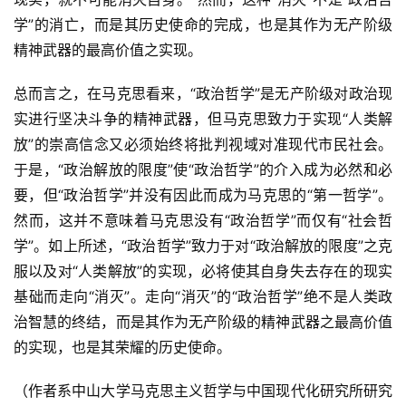
学”的消亡，而是其历史使命的完成，也是其作为无产阶级
精神武器的最高价值之实现。
总而言之，在马克思看来，“政治哲学”是无产阶级对政治现
实进行坚决斗争的精神武器，但马克思致力于实现“人类解
放”的崇高信念又必须始终将批判视域对准现代市民社会。
于是，“政治解放的限度”使“政治哲学”的介入成为必然和必
要，但“政治哲学”并没有因此而成为马克思的“第一哲学”。
然而，这并不意味着马克思没有“政治哲学”而仅有“社会哲
学”。如上所述，“政治哲学”致力于对“政治解放的限度”之克
服以及对“人类解放”的实现，必将使其自身失去存在的现实
基础而走向“消灭”。走向“消灭”的“政治哲学”绝不是人类政
治智慧的终结，而是其作为无产阶级的精神武器之最高价值
的实现，也是其荣耀的历史使命。
（作者系中山大学马克思主义哲学与中国现代化研究所研究