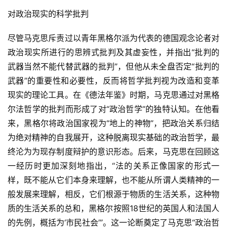
对政治现实的科学批判
尽管马克思斥责过以青年黑格尔派为代表的德国观念论者对
政治现实所进行的思辨式批判及其虚妄性，并指出“批判的
武器当然不能代替武器的批判”，但他从未全盘否定“批判的
武器”的重要性和必要性，反而将哲学批判视为改造和变革
现实的理论工具。在《德法年鉴》时期，马克思通过对黑格
尔法哲学的批判而形成了对“政治哲学”的独特认知。在他看
来，黑格尔将政治国家视为“地上的神物”，把政治关系归结
为绝对精神的自我展开，这种脱离现实基础的政治哲学，最
终沦为为现存制度辩护的意识形态。后来，马克思在回顾这
一经历时更加深刻地指出，“法的关系正像国家的形式一
样，既不能从它们本身来理解，也不能从所谓人类精神的一
般发展来理解，相反，它们根源于物质的生活关系，这种物
质的生活关系的总和，黑格尔按照18世纪的英国人和法国人
的先例，概括为‘市民社会’”。这一论断奠定了马克思“政治哲