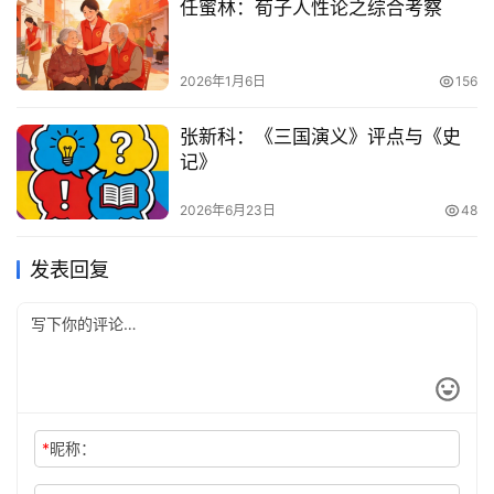
任蜜林：荀子人性论之综合考察
2026年1月6日
156
张新科：《三国演义》评点与《史
记》
2026年6月23日
48
发表回复
*
昵称：