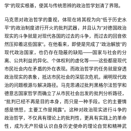
学”的现实根基，使其与传统思辨的政治哲学划清了界限。
马克思对政治哲学的重视，体现在将其视为向“低于历史水
平”的政治制度进行开火的批判武器，并且认为“对德国政治
现实的斗争就是对现代各国的过去的斗争，而过去的回音依
然压抑着这些国家”。在他看来，即使是完成了“政治解放”的
现代政治国家，也仍存在隐蔽的缺陷——国家与社会的分
离、公共利益的异化、个体权利的虚化等——这些都是现代
市民社会内在矛盾的外在表现。而政治哲学的任务就是穿透
政治现实的表象，抵达市民社会的深层次危机，阐明现代政
治的问题根源与解决路径。马克思通过批判黑格尔法哲学和
德意志国家哲学而确立了从市民社会出发的批判分析路径，
“批判已经不再是目的本身，而只是一种手段。它的主要情
感是愤怒，主要工作是揭露”。这种对政治现实进行斗争的
政治哲学，不仅具有理论上的批判性，更具有实践上的革命
性，成为无产阶级认识自身历史使命的理论自觉和精神武