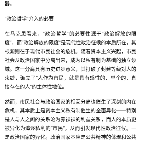
器。
“政治哲学”介入的必要
在马克思看来，“政治哲学”的必要性源于“政治解放的限
度”，而“政治解放的限度”是现代性政治征候的本质所在，其
根源则在于现代市民社会的危机。随着资本主义兴起，市民
社会从政治国家中分离出来，成为以私有制为基础的独立领
域。这一分离具有历史进步意义，其打破了封建等级对人的
束缚，确立了“人作为市民，就是具有感性的、单个的、直
接存在的人”的主体性地位。
然而，市民社会与政治国家的相互分离也催生了深刻的内在
危机，其本质上是资本主义私有制催生的全面异化——特别
是人与人之间的关系沦为赤裸裸的利益关系，而人的本质更
被异化为追逐私利的“市民”，从而引发现代性政治征候。一
是政治国家的异化。政治国家本应是公共精神的体现和公共