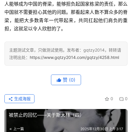
人能够成为中国的脊梁，能够担负起国家栋梁的责任，那么
中国就不需要担心其他的问题。那看起来人数不算众多的脊
梁，能把大多数青年一代带起来，共同扛起他们肩负的重
担，这就足以令人欣慰的了。
主题测试文章，只做测试使用。发布者：gqtzy2014，转转请
注明出处：
https://www.gqtzy2014.com/gqtzy/4258.html
赞
(0)
生成海报
0
0
被禁止的回忆——关于斯大林（四）
上一篇
2025年12月30日 上午3:17