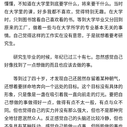
懂懂，不知道在大学里到底要学什么，将来要干什么。当时
在大学里的课，好多我都不喜欢，觉得特别无趣。在大学
时，只到图书馆看自己喜欢看的书。等到大学毕业又分回到
原来的工厂，做着一些与在大学所学的专业基本无关的事
情。自己觉得这样的工作实在没有意思，于是就想着要考研
究生。
　　研究生毕业的时候，年纪已过三十有七。忽然感觉自己
好像找到了一点想做的而且也应该去做的事。
　　等到过了四十岁，才发现自己还居然存留着某种朝气，
还想着要拼命地奔向一个远处的目标。这个目标没有具体的
形象，只是像是一盏在吸引着我一直向前走的灯光。要把自
己想做的事做得好一点，做得有点不太一般，有点与众不
同。但也觉得自己的实力并没有那么强大，但也不是那种完
首
全地甘愿泯然众人。反正感觉自己的头脑还比较冷静，但也
页
不失具有某种跃动。感觉自己能做一点事，但所能做的事也