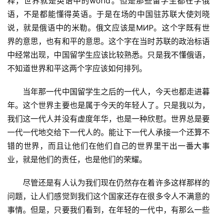
释，世界就是英语中的world。但是那些留学生都在学俄
语，不是都能懂得英语。于是在场的中国驻苏联大使刘晓
说，就是俄语中的米勒。俄文应该是MИР。这个字既有世
界的意思，也有和平的意思。这个字在当时苏联的政治标语
中经常出现，中国留学生应该比较熟悉。只是我不懂俄语，
不知道世界和平这两个字应该如何排列。
　　当年那一代中国留学生之后的一代人，今天也都走进暮
年。这个世界主要也是属于今天的年轻人了。只是我以为，
我们这一代人并没有虚度年华，也是一种欣慰。世界总是要
一代一代地交给下一代人的。能让下一代人承接一个还算不
错的世界，而且让他们在他们自己的世界里干出一番大事
业，就是他们的责任，也是他们的荣耀。
　　尽管还是有人认为我们现在仍然存在着许多这样那样的
问题，让人们感觉到我们这个国家还存在很多令人不满意的
事情。但是，只要我们看到，在年轻的一代中，有那么一些