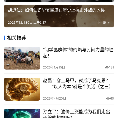
胡懋仁：如何认识华夏民族在历史上抗击外族的入侵
2025年12月30日 上午3:17
下一篇
相关推荐
“闫学晶群体”的倒塌与民间力量的崛
起！
2026年1月15日
181
赵磊：穿上马甲，就成了马克思？
——“以人为本”就是个笑话（之三）
2026年4月20日
60
孙立平：油价上涨能成为我们走出
通缩的契机吗？