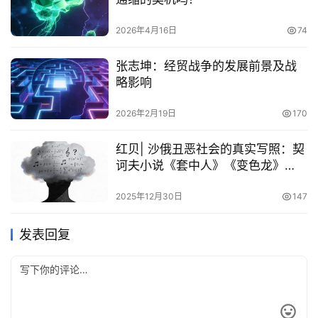
2026年4月16日
74
张志坤：经贸战争的发展前景及战
略影响
2026年2月19日
170
红贝| 沙俄丑恶社会的真实写照：契
诃夫小说《套中人》《变色龙》
《第六病室》
2025年12月30日
147
发表回复