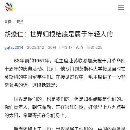
首页
观点
胡懋仁：世界归根结底是属于年轻人的
gqtzy2014
2025年12月30日 上午3:17
观点
阅读 225
　　68年前的1957年，毛主席赴苏联参加庆祝十月革命四
十周年的庆典活动。其间，他专门到莫斯科大学接见当时在
莫斯科的中国留学生们。在接见过程中，毛主席讲了一段非
常著名的话。这段话就是：
　　世界是你们的，也是我们的，但是归根结底是你们的。
你们青年人，朝气蓬勃，正在兴旺时期，好像早上八九点钟
的太阳，希望寄托在你们身上。
　　后面还加上了一句：世界是属于你们的，中国的前途是