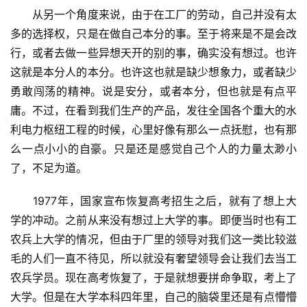
　　从另一个角度来说，由于在工厂的劳动，自己并没有太
多的选择权，只是在做自己本分的事。至于将来是不是会改
行，或者去做一些异想天开的别的事，确实没有想过。也许
这就是本分人的本分。也许这也就是缺少想象力，或者缺少
勇敢闯荡的精神。说是安分，或者本分，但也就是有点平
庸。不过，在看到我们生产的产品，发往全国各个重大的水
利电力枢纽工程的时候，心里好像有那么一点抚慰，也有那
么一点小小的自豪。只是还是感觉自己个人的力量太渺小
了，不足为道。
　　1977年，国家宣布恢复高考招生之后，就有了想上大
学的冲动。之前从来没有想过上大学的事。即便当时也有工
农兵上大学的情况，但由于厂里的领导对我们这一类比较滋
毛的人们一直不待见，所以就没有奢望领导会让我们去当工
农兵学员。现在高考恢复了，于是就想要拼命争取，考上了
大学。但是在大学本科四年里，自己的脑袋里还是有点懵懵