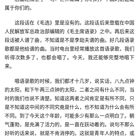
属于你们的。
　　这段话在《毛选》里是没有的。这段话后来登载在中国
人民解放军总政治部编辑的《毛主席语录》之中。再后来这
段话被人谱了曲，不知道是不是李劫夫谱的曲。好几段语录
歌都是他给谱的曲。当时电台里经常播放这首语录歌，我们
听得次数多了，也都会唱了。今天，我还能够完整地唱下
来。
　　唱语录歌的时候，我们都才十几岁，说实话，八九点钟
的太阳，和下午两三点钟的太阳，二者之间有什么不同，当
时的我们也说不清楚。知道这两者之间肯定是有所不同，只
是不知道这中间的不同究竟是什么，也不知道为什么会有所
不同。到了今天这个年龄，可能多少有那么一点明白了。朝
气蓬勃，是充满了活力的，是一直在跃动着的。说句不那么
好听的话来说，就是不肯消停的。这就是青年人的特点，或