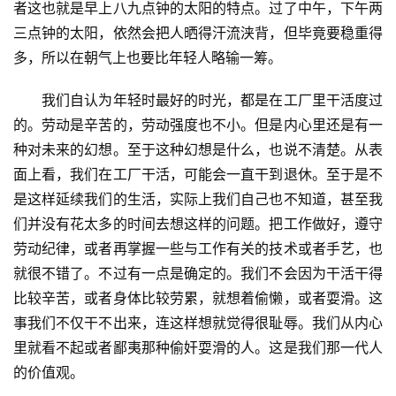
者这也就是早上八九点钟的太阳的特点。过了中午，下午两
三点钟的太阳，依然会把人晒得汗流浃背，但毕竟要稳重得
多，所以在朝气上也要比年轻人略输一筹。
　　我们自认为年轻时最好的时光，都是在工厂里干活度过
的。劳动是辛苦的，劳动强度也不小。但是内心里还是有一
种对未来的幻想。至于这种幻想是什么，也说不清楚。从表
面上看，我们在工厂干活，可能会一直干到退休。至于是不
是这样延续我们的生活，实际上我们自己也不知道，甚至我
们并没有花太多的时间去想这样的问题。把工作做好，遵守
劳动纪律，或者再掌握一些与工作有关的技术或者手艺，也
就很不错了。不过有一点是确定的。我们不会因为干活干得
比较辛苦，或者身体比较劳累，就想着偷懒，或者耍滑。这
事我们不仅干不出来，连这样想就觉得很耻辱。我们从内心
里就看不起或者鄙夷那种偷奸耍滑的人。这是我们那一代人
的价值观。