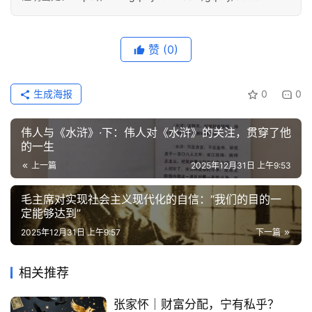
赞
(0)
生成海报
0
0
伟人与《水浒》·下：伟人对《水浒》的关注，贯穿了他
的一生
上一篇
2025年12月31日 上午9:53
毛主席对实现社会主义现代化的自信：“我们的目的一
定能够达到”
2025年12月31日 上午9:57
下一篇
相关推荐
张家怀｜财富分配，宁有私乎？