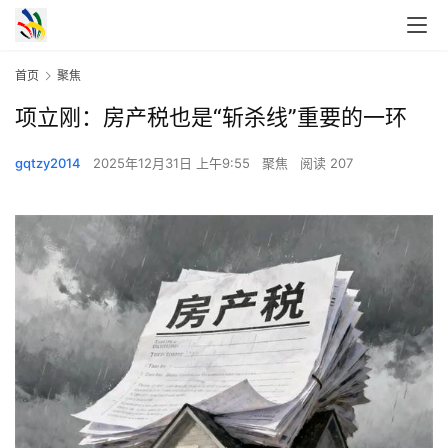
首页
聚焦
项立刚：房产税也是“斩杀线”重要的一环
gqtzy2014
2025年12月31日 上午9:55
聚焦
阅读 207