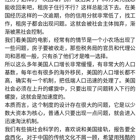
能收回来吧，租房子住行不行？这样总能活下去。在美
国经历这样的一次逾期，你的信用分就非常低了，找工
作，租房子都会出现问题。这就会被社会主体抛弃，渐
渐被黑社会控制。
我们看美国的电影，经常有的情节是一个小农场出现了
一些问题，房子要被收走，那些税务局的官员和代理公
司和恶棍一般，只有杀了他们才是唯一选择。
所以这么多年美国人口增长非常缓慢，有非常大的人口
基数，每年也有很多的海外移民，美国的人口增长都不
高，确实有一个机制，把低端人口迅速的处理了。美国
社会必须在上升的螺旋中，只要出现了问题转入下行的
首
螺旋，这就会是加速度的。
页
本质而言，这个制度的设计存在很大的问题，它是以少
数大资本为核心，普通人只要出现一点问题，就会进入
迅速淘汰机制。
文
章
我们有些搞社会科学的，喜欢说和美国接轨，报告要全
分
盘西化，对于中国的传统文化不屑一顾，希望用残酷的