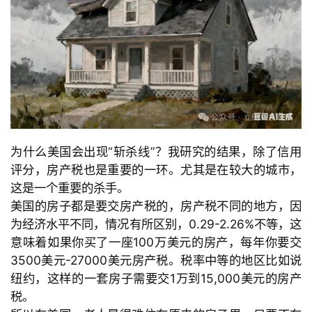
为什么美国会出现
“斩杀线
”？我研究的结果，除了信用
评分，房产税也是重要的一环。尤其是在较大的城市，
这是一个重要的杀手。
美国的房子都是要交房产税的，房产税不同的地方，因
为经济水平不同，情况有所区别，
0.29-2.26%不等，这
意味着如果你买了一座
100万美元的房产，每年你要交
3500美元
-27000美元房产税。税率中等的地区比如说
纽约，这样的一套房子需要交
1万到
15,000美元的房产
税。