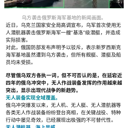
乌方袭击俄罗斯海军基地的新闻画面。
近日，乌克兰国家安全局高调宣布，乌军首次使用无
人潜航器袭击俄罗斯海军一艘“基洛”级潜艇，并造成
实际损害。
对此，俄国防部发布声明予以驳斥，表示新罗西斯克
海军基地虽然遭到乌方袭击，但所有舰艇、潜艇及船
员均未受损。
尽管俄乌双方各执一词，但不可否认的是，在延宕近
四年的俄乌冲突中，无人作战装备发挥的作用越来越
突出，显示出现代战争的新趋势。
无人装备实现全域覆盖。
俄乌冲突爆发以来，无人机、无人艇、无人潜航器等
各类无人作战装备纷纷登台亮相，在关键战役、特种
行动中屡见奇效，已经展现出极强的不可替代性。
无人潜航器，海上显威。