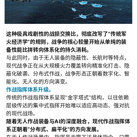
这种极具戏剧性的战损交换比，彻底改写了“传统军
火经济学”的规则，战争的核心较量开始从单纯的装
备性能比拼转向体系化的持久消耗。
与此同时，由于无人装备的隐蔽性、长航时等特点，
现代战争正在从大规模火力覆盖转向精准化打击、隐
蔽化破袭、分布式作战，战争形态正朝着数字化、智
能化、无人化的方向演变。
作战指挥体系升级。
传统的作战指挥体系呈现“金字塔式”结构，以往依赖
层级传达的集中式指挥开始难以适应高动态、强对抗
的现代战场。
随着无人作战装备与
AI的深度融合，现代作战指挥体
系正朝着“分布式、扁平化”的方向发展。