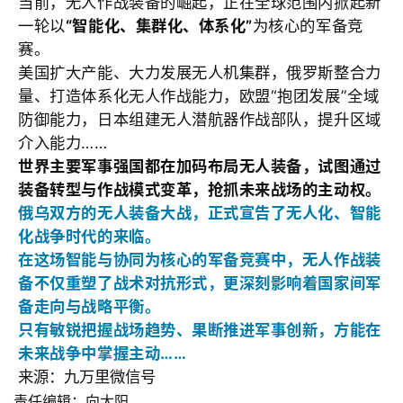
当前，无人作战装备的崛起，正在全球范围内掀起新
一轮以
“智能化、集群化、体系化”
为核心的军备竞
赛。
美国扩大产能、大力发展无人机集群，俄罗斯整合力
量、打造体系化无人作战能力，欧盟“抱团发展”全域
防御能力，日本组建无人潜航器作战部队，提升区域
介入能力……
世界主要军事强国都在加码布局无人装备，试图通过
装备转型与作战模式变革，抢抓未来战场的主动权。
俄乌双方的无人装备大战，正式宣告了无人化、智能
化战争时代的来临。
在这场智能与协同为核心的军备竞赛中，无人作战装
备不仅重塑了战术对抗形式，更深刻影响着国家间军
备走向与战略平衡。
只有敏锐把握战场趋势、果断推进军事创新，方能在
未来战争中掌握主动……
来源：九万里微信号
责任编辑：向太阳