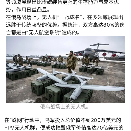
等领域展现出比传统装备更强的生存能力与成本优
势，作用日益凸显。
在俄乌战场上，无人机“一战成名”，在多领域展现出
远胜于传统装备的优势。据统计，双方高达
80%的伤
亡都是由“无人航空系统”造成的。
俄乌战场上的无人机。
首
页
在“蛛网”行动中，乌军投入总价值不到
200万美元的
FPV无人机群，便成功摧毁俄军价值高达
70亿美元的