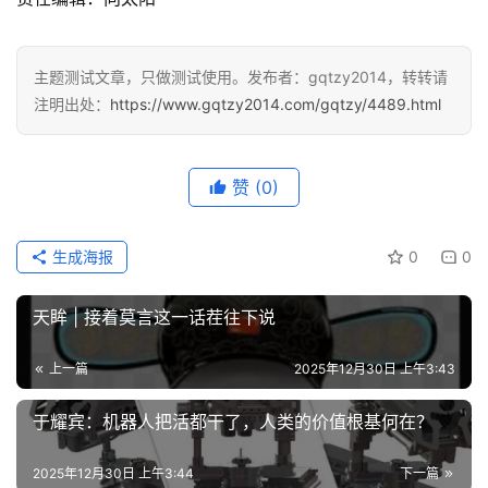
主题测试文章，只做测试使用。发布者：gqtzy2014，转转请
注明出处：
https://www.gqtzy2014.com/gqtzy/4489.html
赞
(0)
生成海报
0
0
天眸 | 接着莫言这一话茬往下说
上一篇
2025年12月30日 上午3:43
于耀宾：机器人把活都干了，人类的价值根基何在？
2025年12月30日 上午3:44
下一篇