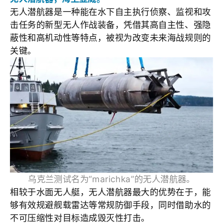
无人潜航器是一种能在水下自主执行侦察、监视和攻
击任务的新型无人作战装备，凭借其高自主性、强隐
蔽性和高机动性等特点，被视为改变未来海战规则的
关键。
乌克兰测试名为“
marichka”的无人潜航器。
相较于水面无人艇，无人潜航器最大的优势在于，能
够有效规避舰载雷达等常规防御手段，同时借助水的
不可压缩性对目标造成毁灭性打击。