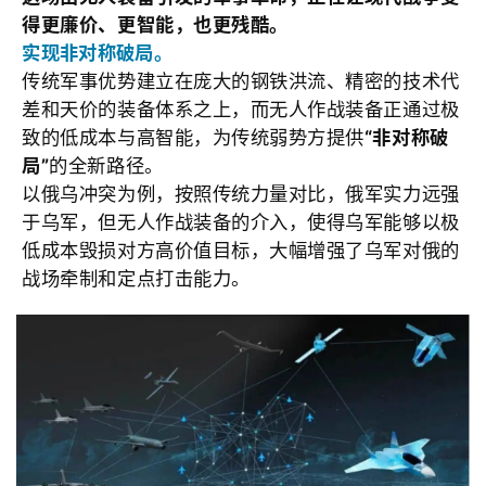
得更廉价、更智能，也更残酷。
实现非对称破局。
传统军事优势建立在庞大的钢铁洪流、精密的技术代
差和天价的装备体系之上，而无人作战装备正通过极
致的低成本与高智能，为传统弱势方提供
“非对称破
局”
的全新路径。
以俄乌冲突为例，按照传统力量对比，俄军实力远强
于乌军，但无人作战装备的介入，使得乌军能够以极
低成本毁损对方高价值目标，大幅增强了乌军对俄的
战场牵制和定点打击能力。