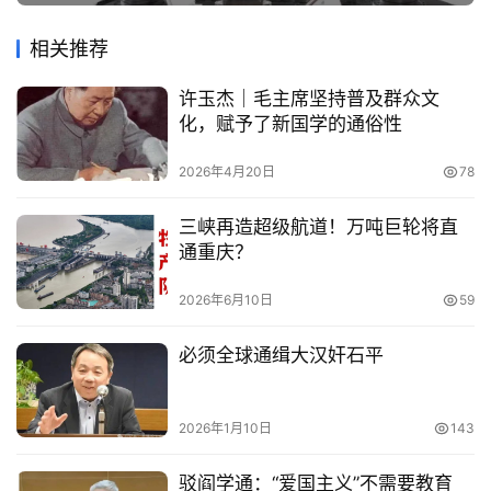
相关推荐
许玉杰｜毛主席坚持普及群众文
化，赋予了新国学的通俗性
2026年4月20日
78
三峡再造超级航道！万吨巨轮将直
通重庆？
2026年6月10日
59
必须全球通缉大汉奸石平
2026年1月10日
143
驳阎学通：“爱国主义”不需要教育